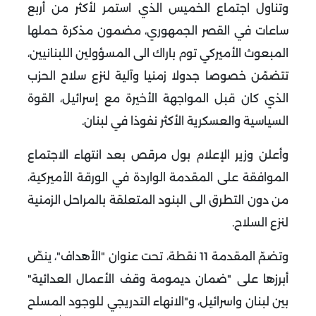
وتناول اجتماع الخميس الذي استمر لأكثر من أربع
ساعات في القصر الجمهوري، مضمون مذكرة حملها
المبعوث الأميركي توم باراك الى المسؤولين اللبنانيين،
تتضمّن خصوصا جدولا زمنيا وآلية لنزع سلاح الحزب
الذي كان قبل المواجهة الأخيرة مع إسرائيل، القوة
السياسية والعسكرية الأكثر نفوذا في لبنان
.
وأعلن وزير الإعلام بول مرقص بعد انتهاء الاجتماع
الموافقة على المقدمة الواردة في الورقة الأميركية،
من دون التطرق الى البنود المتعلقة بالمراحل الزمنية
لنزع السلاح
.
وتضمّ المقدمة 11 نقطة، تحت عنوان "الأهداف"، ينصّ
أبرزها على "ضمان ديمومة وقف الأعمال العدائية"
بين لبنان واسرائيل، و"الانهاء التدريجي للوجود المسلح