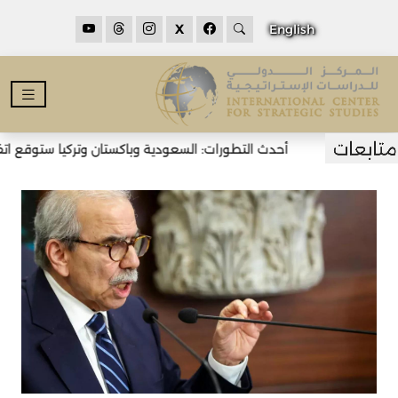
X
English
أحدث التطورات: السعودية وباكستان وتركيا ستوقع اتفاق