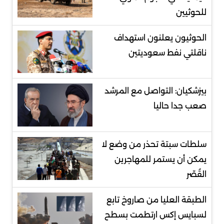
للحوثيين
الحوثيون يعلنون استهداف
ناقلتي نفط سعوديتين
بيزشكيان: التواصل مع المرشد
صعب جدا حاليا
سلطات سبتة تحذر من وضع لا
يمكن أن يستمر للمهاجرين
القُصّر
الطبقة العليا من صاروخ تابع
لسبايس إكس ارتطمت بسطح