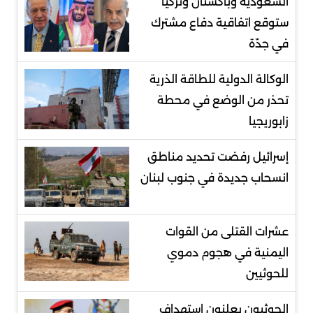
السعودية وباكستان وتركيا
ستوقع اتفاقية دفاع مشترك
في جدّة
الوكالة الدولية للطاقة الذرية
تحذر من الوضع في محطة
زابوريجيا
إسرائيل رفضت تحديد مناطق
انسحاب جديدة في جنوب لبنان
عشرات القتلى من القوات
اليمنية في هجوم دموي
للحوثيين
الحوثيون يعلنون استهداف