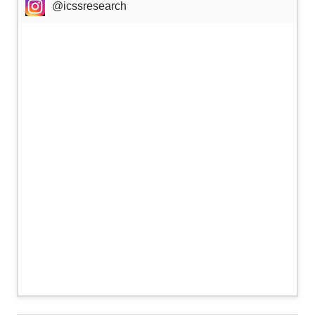
@icssresearch