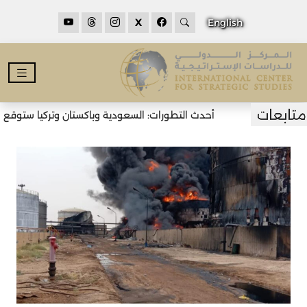
X
English
أحدث التطورات: السعودية وباكستان وتركيا ستوقع اتف