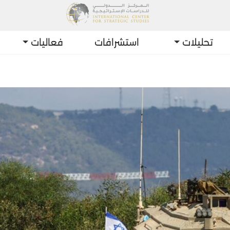
تحليلات
استشرافات
فعاليات
أحدث التط