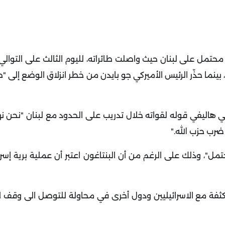
 محتمل على لبنان حيث واصلت طائراته، لليوم الثالث على التوالي
ينما حذّر الرئيس الأميركي جو بايدن من خطر انزلاق الوضع إلى "
سي هاليفي قوله لقواته خلال تدريب على الحدود مع لبنان "نحن 
ضرب حزب الله
".
مل"، وذلك على الرغم من أن البنتاغون اعتبر أن عملية برية إسرا
ة مع الاسرائيليين ودول أخرى في محاولة للتوصل الى وقف لإط