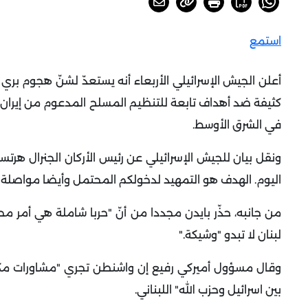
استمع
أعلن الجيش الإسرائيلي الأربعاء أنه يستعدّ لشنّ هجوم بري
كثيفة ضد أهداف تابعة للتنظيم المسلح المدعوم من إيران، ب
في الشرق الأوسط
.
ونقل بيان للجيش الإسرائيلي عن رئيس الأركان الجنرال هرت
اليوم. الهدف هو التمهيد لدخولكم المحتمل وأيضا مواصلة 
من جانبه، حذّر بايدن مجددا من أنّ "حربا شاملة هي أمر محت
لبنان لا تبدو "وشيكة
".
وقال مسؤول أميركي رفيع إن واشنطن تجري "مشاورات مكثف
بين اسرائيل وحزب الله" اللبناني
.