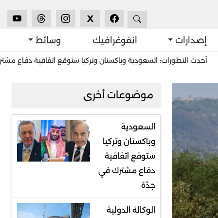
X
إصدارات
انفوغرافيك
وسائط
ورات: السعودية وباكستان وتركيا ستوقع اتفاقية دفاع مشترك في جدّة
موضوعات أخرى
السعودية
وباكستان وتركيا
ستوقع اتفاقية
دفاع مشترك في
جدّة
الوكالة الدولية