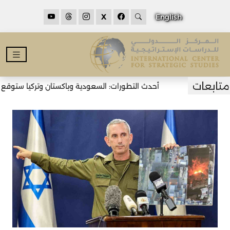
X
English
أحدث التطورات: السعودية وباكستان وتركيا ستوقع اتف