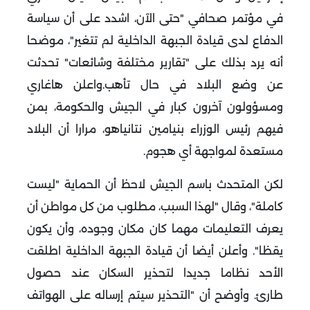
في مؤتمر صحافي "حتى الآن، اشدد على أن سياسة
الدفاع لدى قيادة الجبهة الداخلية لم تتغير"، موضحا
أنه يرد بذلك على "تقارير مختلفة وشائعات" تحدثت
عن وضع البلاد في حال تأهب.
واعلن هاغاري
ومسؤولون آخرون كبار في الجيش والحكومة، بمن
فيهم رئيس الوزراء بنيامين نتانياهو، مرارا أن البلاد
مستعدة لمواجهة أي هجوم.
لكن المتحدث باسم الجيش لاحظ أن الحماية "ليست
كاملة"، وقال "لهذا السبب، مطلوب من كل مواطن أن
يعرف التعليمات مهما كان مكان وجوده، وأن يكون
يقظا".
وأعلن أيضا أن قيادة الجبهة الداخلية اطلقت
الأحد نظاما جديدا لتحذير السكان عند حصول
طارئ.
وأوضح أن "التحذير سيتم إرساله على الهواتف