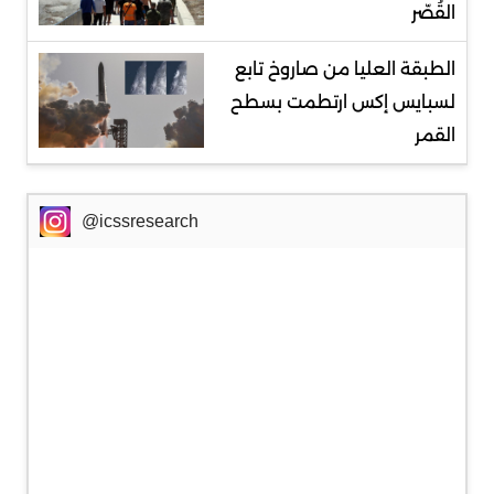
القُصّر
الطبقة العليا من صاروخ تابع
لسبايس إكس ارتطمت بسطح
القمر
@icssresearch