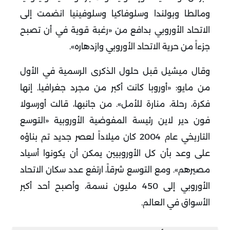
ومالطا وبولندا وسلوفاكيا وسلوفينيا انضمت إلى
الاتحاد الأوروبي بدافع من «رغبة قوية في أن تصبح
جزءاً من حرية الاتحاد الأوروبي وازدهاره».
وقال ميشيل قبل حلول الذكرى الرسمية في الأول
من مايو: «أوروبا كانت أكبر من مجرد جغرافيا. إنها
فكرة، رحلة، منارة للأمل». من جانبها، قالت أورسولا
فون دير لاين رئيسة المفوضية الأوروبية «التوسع
التاريخي عام 2004 كان ميلاداً لعصر جديد تم بناؤه
على وعد بأن كل الأوروبيين يمكن أن يكونوا أسياد
مصيرهم». ومع التوسع شرقاً، ارتفع عدد سكان الاتحاد
الأوروبي إلى 450 مليون نسمة، وأصبح أحد أكبر
الأسواق في العالم.