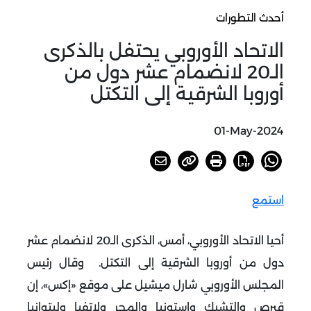
أحدث التطورات
الاتحاد الأوروبي يحتفل بالذكرى
الـ20 لانضمام عشر دول من
أوروبا الشرقية إلى التكتل
01-May-2024
استمع
أحيا الاتحاد الأوروبي، أمس، الذكرى الـ20 لانضمام عشر
دول من أوروبا الشرقية إلى التكتل.
وقال رئيس
المجلس الأوروبي شارل ميشيل على موقع «إكس»، إن
قبرص والتشيك وإستونيا والمجر ولاتفيا وليتوانيا