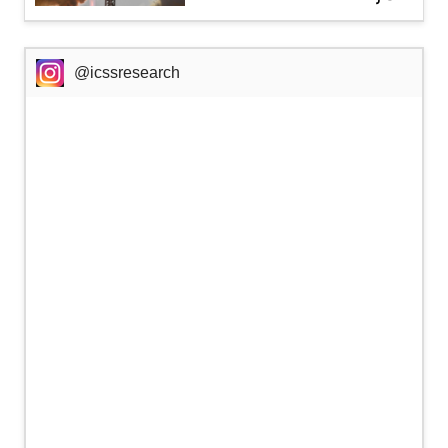
@icssresearch