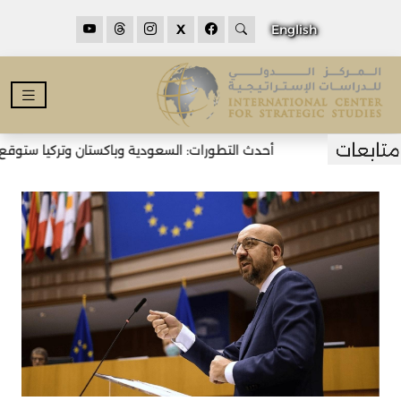
X
English
أحدث التطورات: السعودية وباكستان وتركيا ستوقع ات