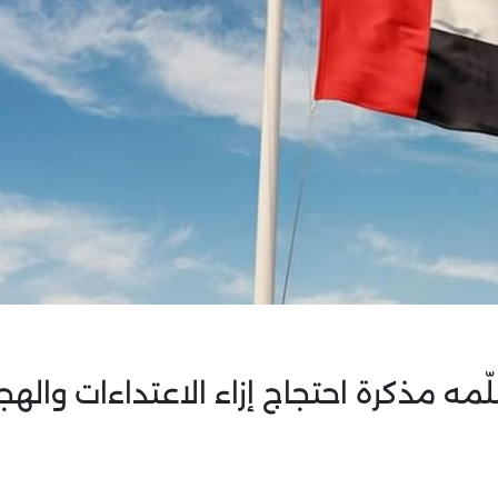
لّمه مذكرة احتجاج إزاء الاعتداءات واله