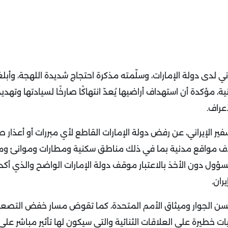
ني لدى دولة الإمارات، وسلّمته مذكرة احتجاج شديدة اللهجة، وأبلغ
ية، مؤكدة أن استهداف أراضيها يُعدّ انتهاكًا صارخًا لسيادتها وتهديد
عراف.
فير الإيراني، عن رفض دولة الإمارات القاطع لأي مبررات أو أعذار
تهدف مواقع مدنية بما في ذلك مناطق سكنية ومطارات وموانئ و
ل دون الأخذ بالاعتبار موقف دولة الإمارات الواضح والذي أكد
ران.
سن الجوار وميثاق الأمم المتحدة، كما تقوض مسار خفض التصعي
عيات خطيرة على العلاقات الثنائية والتي سيكون لها تأثير مباشر على