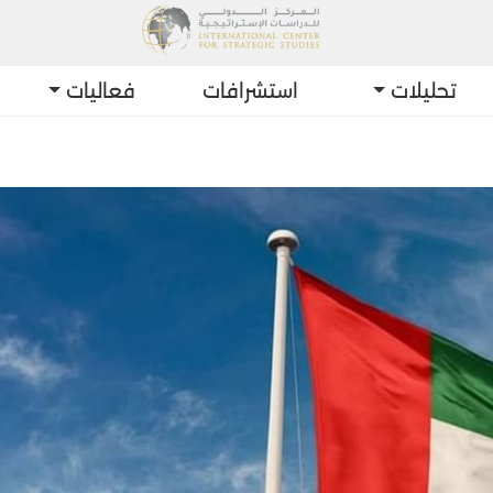
تحليلات
استشرافات
فعاليات
أحدث التطور