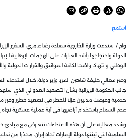
استمع
وام / استدعت وزارة الخارجية سعادة رضا عامري، السفير الإيرا
الدولة واحتجاجها بأشد العبارات على الهجمات الإرهابية الإيران
الوطني وانتهاكا واضحا لكافة المواثيق والقرارات الدولية والأ
وعبر معالي خليفة شاهين المرر، وزير دولة، خلال استدعاء الس
جانب الحكومة الإيرانية بشأن التصعيد العدواني الذي اس
خدمية وعرضت مدنيين عزلا للخطر في تصعيد خطير وغير مسؤو
عدم السماح باستخدام أراضيها في أية عملية عسكرية تجاه إي
وشدد معاليه على أن هذه الاعتداءات تتعارض مع مبادئ ح
السلمية التي تبنتها دولة الإمارات تجاه إيران، محذرا من تدا