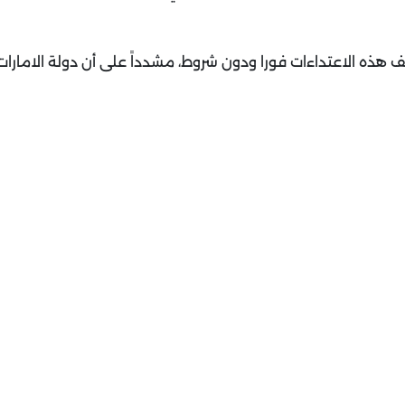
قف هذه الاعتداءات فورا ودون شروط، مشدداً على أن دولة الامارا