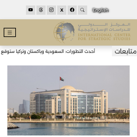
X
English
أحدث التطورات: السعودية وباكستان وتركيا ستوقع اتف