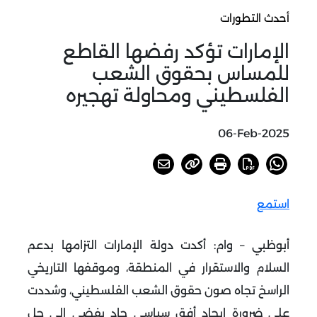
أحدث التطورات
الإمارات تؤكد رفضها القاطع
للمساس بحقوق الشعب
الفلسطيني ومحاولة تهجيره
06-Feb-2025
استمع
أبوظبي – وام: أكدت دولة الإمارات التزامها بدعم
السلام والاستقرار في المنطقة، وموقفها التاريخي
الراسخ تجاه صون حقوق الشعب الفلسطيني، وشددت
على ضرورة إيجاد أفق سياسي جاد يفضي إلى حل