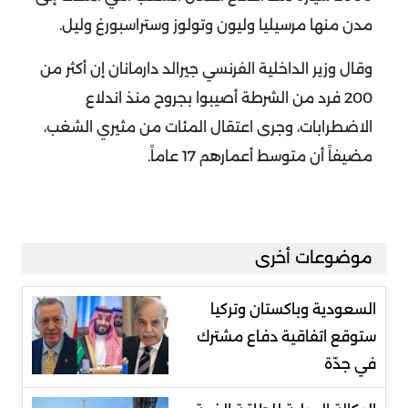
مدن منها مرسيليا وليون وتولوز وستراسبورغ وليل.
وقال وزير الداخلية الفرنسي جيرالد دارمانان إن أكثر من
200 فرد من الشرطة أصيبوا بجروح منذ اندلاع
الاضطرابات، وجرى اعتقال المئات من مثيري الشغب،
مضيفاً أن متوسط أعمارهم 17 عاماً.
موضوعات أخرى
السعودية وباكستان وتركيا
ستوقع اتفاقية دفاع مشترك
في جدّة