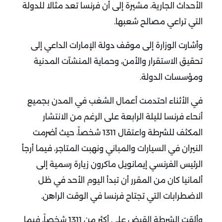
الأحداث الجارية، مشيرة إلى أن فرنسا تعد مثالا للدولة
التي تراعي مصالح شعبها.
وأشارت الوزارة إلى موقف دولة الإمارات الداعي إلى
تحقيق الاستقرار والأمن، وحماية المنشآت المدنية
ومؤسسات الدولة.
في الأثناء احتدمت أعمال الشغب في المدن بجميع
أنحاء فرنسا لليلة الرابعة على الرغم من الانتشار
المكثف للشرطة واعتقال 1311 شخصاً، حيث أضرمت
النيران في السيارات والمباني ونهبت المتاجر، فيما أرجأ
الرئيس الفرنسي إيمانويل ماكرون زيارة رسمية إلى
ألمانيا كان من المقرر أن تبدأ اليوم الأحد في ظل
الاضطرابات التي تجتاح فرنسا في الوقت الراهن.
وألقت الشرطة القبض على أكثر من 1311 شخصاً، فيما