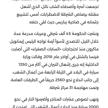
تجمعت أسرة وأصدقاء الشاب نائل، الذي أشعل
مقتله برصاص الشرطة الاضطرابات، أمس، لتشييع
جثمانه في ضاحية بباريس حيث لقي حتفه.
ونشرت الحكومة 45 ألف شرطي وعربات مدرعة عدة،
خلال الليل، للتصدي لأسوأ أزمة تواجه الرئيس إيمانويل
ماكرون منذ احتجاجات «السترات الصفراء» التي أصابت
فرنسا بالشلل في أواخر عام 2018. وقالت وزارة
الداخلية إنه جرى إشعال النيران في أكثر من 1350
سيارة في البلاد في الليلة الرابعة من أعمال الشغب،
إلى جانب اندلاع نحو 2560 حريقاً في الطرقات العامة،
وتمت مهاجمة 31 مركز شرطة.
ونهب لصوص عشرات المتاجر وأضرموا النار في نحو
2000 سيارة منذ اندلاع أعمال الشغب التي امتدت إلى