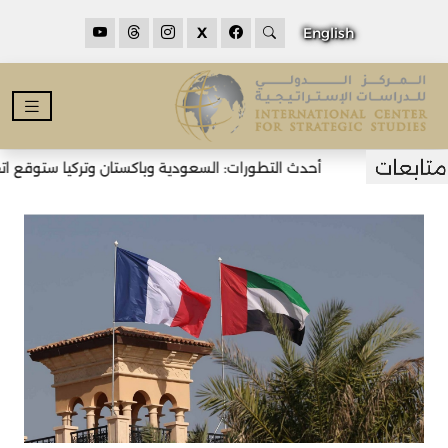
X
English
أحدث التطورات: السعودية وباكستان وتركيا ستوقع اتفاق