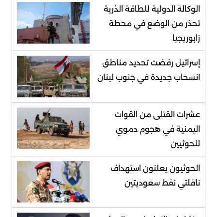
الوكالة الدولية للطاقة الذرية
تحذر من الوضع في محطة
زابوريجيا
إسرائيل رفضت تحديد مناطق
انسحاب جديدة في جنوب لبنان
عشرات القتلى من القوات
اليمنية في هجوم دموي
للحوثيين
الحوثيون يعلنون استهداف
ناقلتي نفط سعوديتين