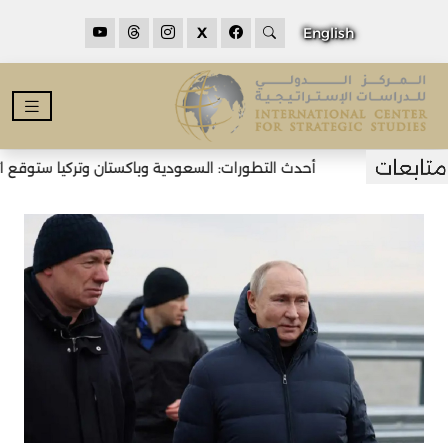
X
English
أحدث التطورات: السعودية وباكستان وتركيا ستوقع اتفا