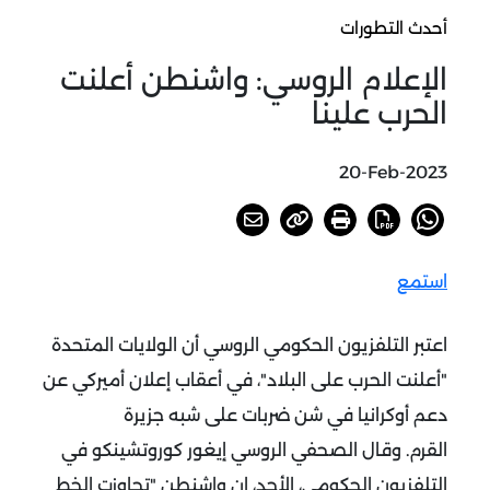
أحدث التطورات
الإعلام الروسي: واشنطن أعلنت
الحرب علينا
20-Feb-2023
استمع
اعتبر التلفزيون الحكومي الروسي أن الولايات المتحدة
"أعلنت الحرب على البلاد"، في أعقاب إعلان أميركي عن
دعم أوكرانيا في شن ضربات على شبه جزيرة
القرم.
وقال الصحفي الروسي إيغور كوروتشينكو في
التلفزيون الحكومي، الأحد، إن واشنطن "تجاوزت الخط