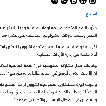
استمع
حذّرت الأمم المتحدة من معلومات مضلّلة وخطابات كراهية ت
الخطر، وحضّت شركات التكنولوجيا العملاقة على عكس هذا ا
لكن المفوضية السامية للأمم المتحدة لشؤون اللاجئين لفتت
أداة فاعلة في إدارة الأزمات الإنسانية
.
جاء ذلك خلال مشاركة المفوضية في "القمة العالمية للذكا
أن الأزمات الكبرى للنزوح في العالم غالبا ما تترافق مع "أز
وأعربت كبيرة مستشاري المفوضية لشؤون نزاهة المعلومات 
المضلّلة وخطاب الكراهية وتقنيات التزييف العميق، وما يترت
والعاملين في المجال الإنساني والتحريض ضدهم
".