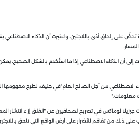
حضّ على إلحاق أذى باللاجئين، واعتبرت أن الذكاء الاصطناعي يف
لمسار
.
 إلى أن الذكاء الاصطناعي إذا ما استُخدم بالشكل الصحيح، يمكن
ء الاصطناعي من أجل الصالح العام"في جنيف، لطرح مفهومها ال
مات معلومات
".
جيزيلا لوماكس في تصريح لصحافيين عن "القلق إزاء انتشار الم
ب على ذلك من تفاقم للأضرار على أرض الواقع التي تلحق باللاجئي