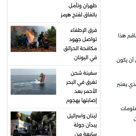
طهران وتأمل
باتفاق لفتح هرمز
فرق الإطفاء
اقم هذا
تواصل جهود
مكافحة الحرائق
في اليونان
 أن يكون
سفينة شحن
تغرق في البحر
ذي يعتبر
الأحمر بعد
إصابتها بهجوم
علومات
لبنان واسرائيل
ن
يبدآن جولة
سابعة من