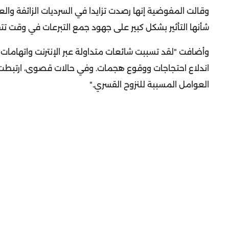
وقالت المفوضية إنها رصدت تزايدا في السرديات الزائفة وال
شأنها التأثير بشكل كبير على جهود جمع التبرعات في وقت تتقل
وأضافت "لقد تسببت شائعات متداولة عبر الإنترنت واتهامات
اندلاع احتجاجات ووقوع هجمات. وفي حالات قصوى، ارتبطت
العوامل المسببة للنزوح القسري
".