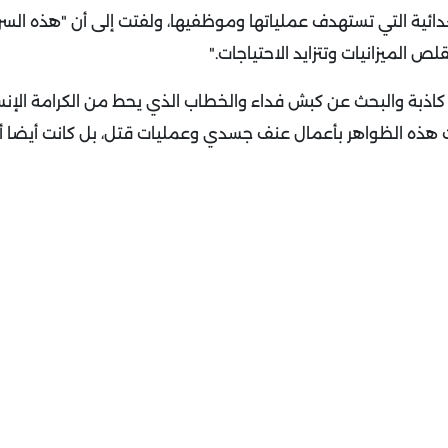
عدائية التي تستهدف عملياتها وموظفيها، ولفتت إلى أن "هذه الس
ص الميزانيات وتتزايد الاحتياجات
".
 كاذبة والبحث عن كبش فداء والخطاب الذي يحط من الكرامة الإن
 هذه الظواهر بأعمال عنف جسدي وعمليات قتل، بل كانت أيضا أ