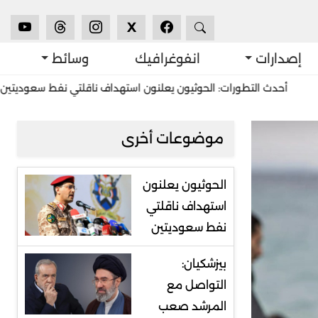
X
إصدارات
انفوغرافيك
وسائط
التطورات: الحوثيون يعلنون استهداف ناقلتي نفط سعوديتين
استشراف
موضوعات أخرى
الحوثيون يعلنون
استهداف ناقلتي
نفط سعوديتين
بيزشكيان:
التواصل مع
المرشد صعب