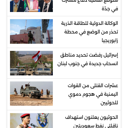
ستوقع اتفاقية دفاع مشترك
في جدّة
الوكالة الدولية للطاقة الذرية
تحذر من الوضع في محطة
زابوريجيا
إسرائيل رفضت تحديد مناطق
انسحاب جديدة في جنوب لبنان
عشرات القتلى من القوات
اليمنية في هجوم دموي
للحوثيين
الحوثيون يعلنون استهداف
ناقلتي نفط سعوديتين