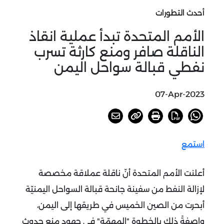
أحدث التطورات
الأمم المتحدة تبدأ عملية انقاذ
الناقلة صافر ومنع كارثة تسرب
نفطي قبالة سواحل اليمن
07-Apr-2023
استمع
أعلنت الأمم المتحدة أنّ ناقلة عملاقة مخصصة
لإزالة النفط من سفينة جانحة قبالة السواحل اليمنيّة
أبحرت من الصين الخميس في طريقها إلى اليمن،
واصفةً ذلك بالخطوة "المهمّة" في جهود منع حدوث