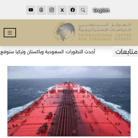
X
English
أحدث التطورات: السعودية وباكستان وتركيا ستوقع اتف