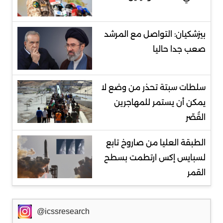
بيزشكيان: التواصل مع المرشد
صعب جدا حاليا
سلطات سبتة تحذر من وضع لا
يمكن أن يستمر للمهاجرين
القُصّر
الطبقة العليا من صاروخ تابع
لسبايس إكس ارتطمت بسطح
القمر
@icssresearch