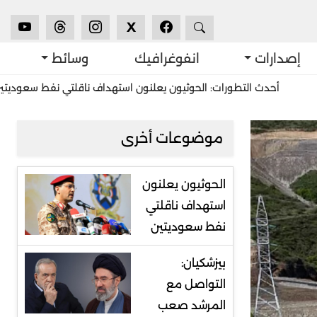
X
إصدارات
انفوغرافيك
وسائط
ث التطورات: الحوثيون يعلنون استهداف ناقلتي نفط سعوديتين
استشر
موضوعات أخرى
الحوثيون يعلنون
استهداف ناقلتي
نفط سعوديتين
بيزشكيان:
التواصل مع
المرشد صعب