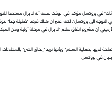
ثات" في بروكسل مؤكدا في الوقت نفسه أنه لا يزال مستعدا للتو
ري التوجه الى بروكسل".
لكنه اعتبر ان هناك فرصا "ضئيلة جدا" لتوق
أرميني أن مشروع اتفاق سلام "لا يزال في مرحلة أولية ومن المبكر
مصلحة لديها بعملية السلام" وبأنها تريد "إلحاق الضرر" بالمحادثات.
ل
ينيان في بروكسل.