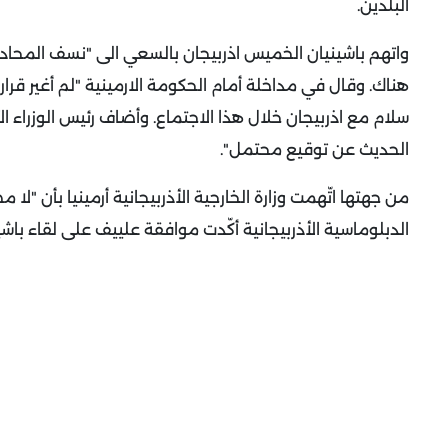
البلدين.
واتهم باشينيان الخميس اذربيجان بالسعي الى "نسف المحاد
هناك. وقال في مداخلة أمام الحكومة الارمينية "لم أغير قرا
سلام مع اذربيجان خلال هذا الاجتماع.
وأضاف رئيس الوزراء ال
الحديث عن توقيع محتمل".
من جهتها اتّهمت وزارة الخارجية الأذربيجانية أرمينيا بأن "لا 
الدبلوماسية الأذربيجانية أكّدت موافقة علييف على لقاء باش