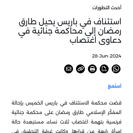
أحدث التطورات
استئناف في باريس يحيل طارق
رمضان إلى محاكمة جنائية في
دعاوى اغتصاب
28-Jun-2024
استمع
قضت محكمة الاستئناف في باريس الخميس بإحالة
المفكّر الإسلامي طارق رمضان على محكمة جنائية
فرنسية بتهمة اغتصاب ثلاث نساء، مستبعدة حالة
امرأة رابعة من قرارها. وكانت غرفة التحقيق في