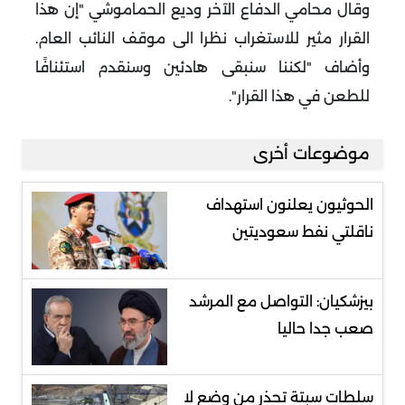
وقال محامي الدفاع الآخر وديع الحماموشي "إن هذا
القرار مثير للاستغراب نظرا الى موقف النائب العام.
وأضاف "لكننا سنبقى هادئين وسنقدم استئنافًا
للطعن في هذا القرار".
موضوعات أخرى
الحوثيون يعلنون استهداف
ناقلتي نفط سعوديتين
بيزشكيان: التواصل مع المرشد
صعب جدا حاليا
سلطات سبتة تحذر من وضع لا