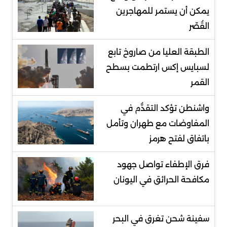
يمكن أن يستمر للمهاجرين
القُصّر
الطبقة العليا من صاروخ تابع
لسبايس إكس ارتطمت بسطح
القمر
واشنطن تؤكد التقدُّم في
المفاوضات مع طهران وتأمل
باتفاق لفتح هرمز
فرق الإطفاء تواصل جهود
مكافحة الحرائق في اليونان
سفينة شحن تغرق في البحر