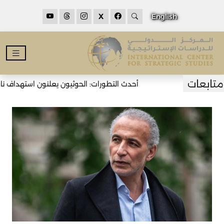
X
English
أحدث التطورات: الحوثيون يعلنون استهداف ناقلت