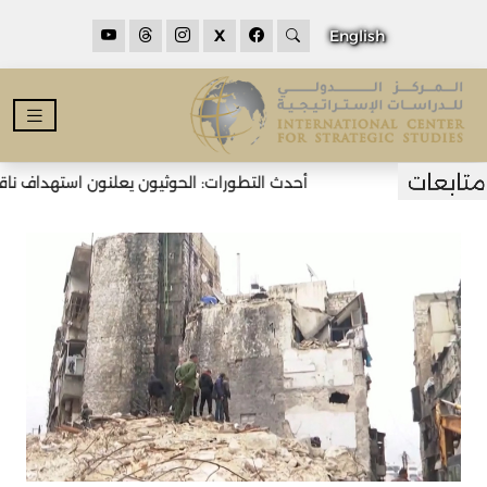
X
English
أحدث التطورات: الحوثيون يعلنون استهداف ناقلت