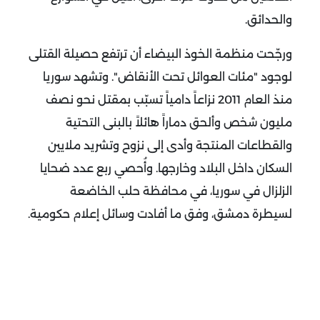
والحدائق.
ورجّحت منظمة الخوذ البيضاء أن ترتفع حصيلة القتلى
لوجود "مئات العوائل تحت الأنقاض". وتشهد سوريا
منذ العام 2011 نزاعاً دامياً تسبّب بمقتل نحو نصف
مليون شخص وألحق دماراً هائلاً بالبنى التحتية
والقطاعات المنتجة وأدى إلى نزوح وتشريد ملايين
السكان داخل البلاد وخارجها.
وأُحصي ربع عدد ضحايا
الزلزال في سوريا، في محافظة حلب الخاضعة
لسيطرة دمشق، وفق ما أفادت وسائل إعلام حكومية.