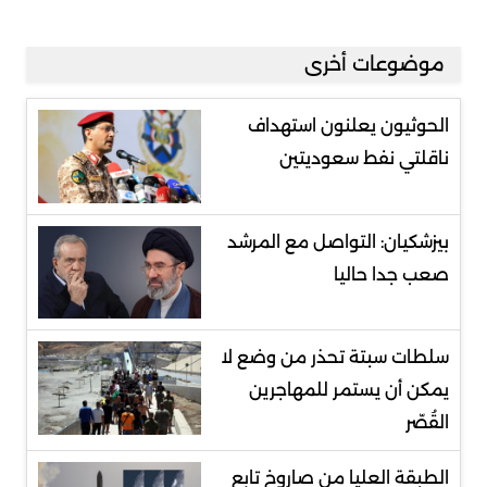
موضوعات أخرى
الحوثيون يعلنون استهداف
ناقلتي نفط سعوديتين
بيزشكيان: التواصل مع المرشد
صعب جدا حاليا
سلطات سبتة تحذر من وضع لا
يمكن أن يستمر للمهاجرين
القُصّر
الطبقة العليا من صاروخ تابع