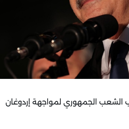
زب الشعب الجمهوري لمواجهة إردوغان