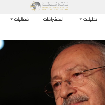
تحليلات
استشرافات
فعاليات
أحد