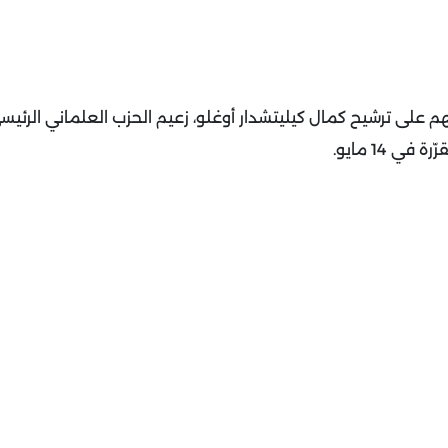
قهم على ترشيح كمال كيليتشدار أوغلو، زعيم الحزب العلماني الرئي
 14 مايو.