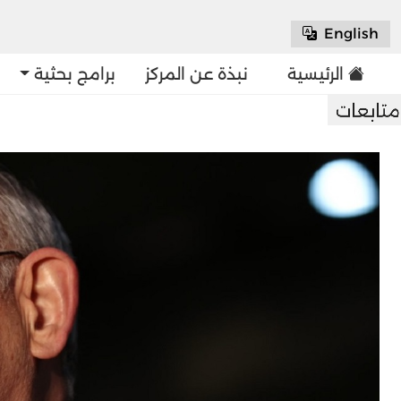
English
الرئيسية
نبذة عن المركز
برامج بحثية