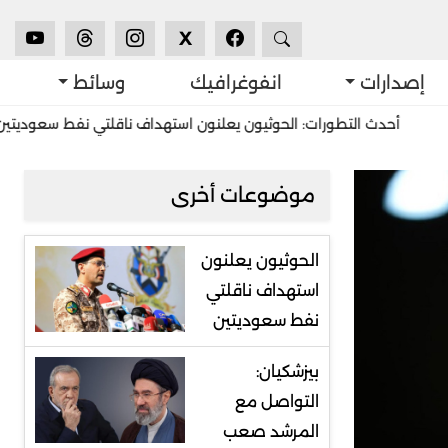
X
إصدارات
انفوغرافيك
وسائط
ث التطورات: الحوثيون يعلنون استهداف ناقلتي نفط سعوديتين
استشر
موضوعات أخرى
الحوثيون يعلنون
استهداف ناقلتي
نفط سعوديتين
بيزشكيان:
التواصل مع
المرشد صعب