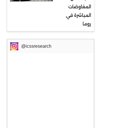
المفاوضات
المباشرة في
روما
@icssresearch