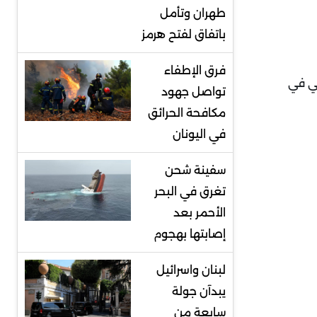
طهران وتأمل
باتفاق لفتح هرمز
فرق الإطفاء
سي في
تواصل جهود
مكافحة الحرائق
في اليونان
سفينة شحن
تغرق في البحر
الأحمر بعد
إصابتها بهجوم
لبنان واسرائيل
يبدآن جولة
سابعة من