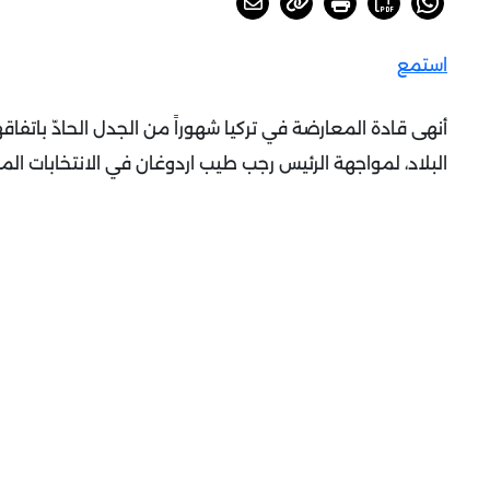
استمع
أنهى قادة المعارضة في تركيا شهوراً من الجدل الحادّ باتفا
البلاد، لمواجهة الرئيس رجب طيب اردوغان في الانتخابات المقرّرة في