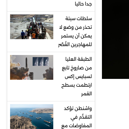
جدا حاليا
سلطات سبتة
تحذر من وضع لا
يمكن أن يستمر
للمهاجرين القُصّر
الطبقة العليا
من صاروخ تابع
لسبايس إكس
ارتطمت بسطح
القمر
واشنطن تؤكد
التقدُّم في
المفاوضات مع