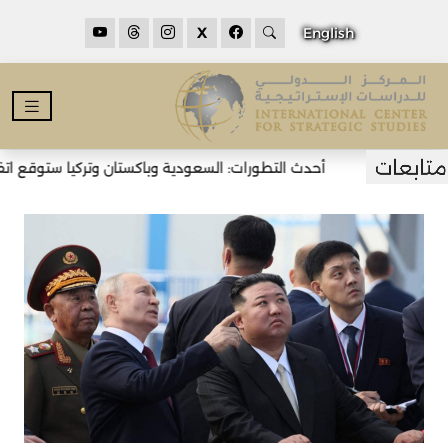
X
English
أحدث التطورات: السعودية وباكستان وتركيا ستوقع اتفاق