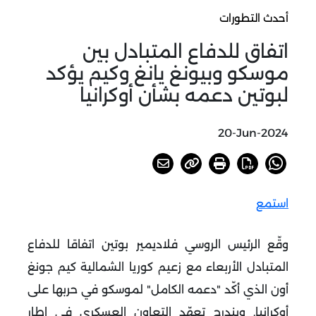
أحدث التطورات
اتفاق للدفاع المتبادل بين
موسكو وبيونغ يانغ وكيم يؤكد
لبوتين دعمه بشأن أوكرانيا
20-Jun-2024
استمع
وقّع الرئيس الروسي فلاديمير بوتين اتفاقا للدفاع
المتبادل الأربعاء مع زعيم كوريا الشمالية كيم جونغ
أون الذي أكّد "دعمه الكامل" لموسكو في حربها على
أوكرانيا. ويندرج تعهّد التعاون العسكري في إطار