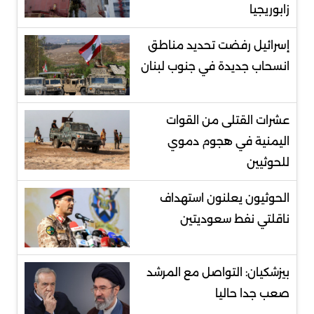
زابوريجيا
إسرائيل رفضت تحديد مناطق
انسحاب جديدة في جنوب لبنان
عشرات القتلى من القوات
اليمنية في هجوم دموي
للحوثيين
الحوثيون يعلنون استهداف
ناقلتي نفط سعوديتين
بيزشكيان: التواصل مع المرشد
صعب جدا حاليا