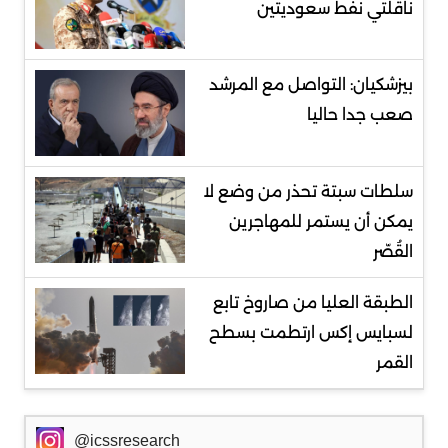
ناقلتي نفط سعوديتين
بيزشكيان: التواصل مع المرشد
صعب جدا حاليا
سلطات سبتة تحذر من وضع لا
يمكن أن يستمر للمهاجرين
القُصّر
الطبقة العليا من صاروخ تابع
لسبايس إكس ارتطمت بسطح
القمر
@icssresearch