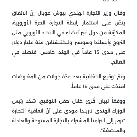
وقال وزير التجارة الهندي بيوش غويال إنّ الاتفاق
ينصّ على استثمار رابطة التجارة الحرة الأوروبية،
المكوّنة من دول غير أعضاء في الاتحاد الأوروبي مثل
النروج وأيسلندا وسويسرا وليختنشتاين، مئة مليار دولار
على مدى 15 عاماً في الهند، خامس اقتصاد في
العالم.
وتمّ توقيع الاتفاقية بعد عدّة جولات من المفاوضات
امتدّت على مدى 16 عاماً.
ووفقاً لبيان قُرئ خلال حفل التوقيع، شدّد رئيس
الوزراء الهندي ناريندا مودي على أنّ اتفاقية التجارة
"ترمز إلى التزامنا المشترك بالتجارة المفتوحة والعادلة
والمنصفة".