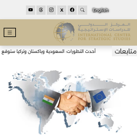
X
English
أحدث التطورات: السعودية وباكستان وتركيا ستوقع اتف