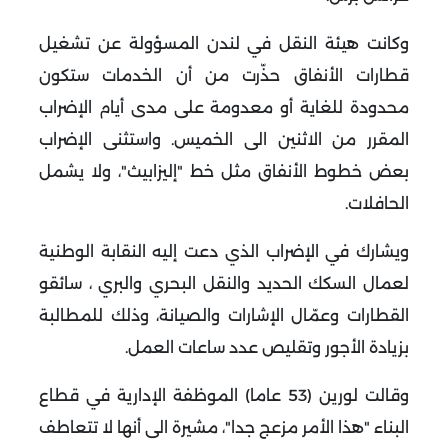
وكانت هيئة النقل في لندن المسؤولة عن تشغيل
قطارات الأنفاق حذّرت من أن الخدمات ستكون
محدودة للغاية أو معدومة على مدى أيام الإضراب
المقرر من الاثنين الى الخميس. واستثنى الإضراب
بعض خطوط الأنفاق مثل خط "إليزابيث"، ولا يشمل
الحافلات
.
ويشارك في الإضراب الذي دعت إليه النقابة الوطنية
لعمال السكك الحديد والنقل البحري والبري
، سائقو
القطارات وعمّال الإشارات والصيانة، وذلك للمطالبة
بزيادة الأجور وتقليص عدد ساعات العمل
.
وقالت لورين (53 عاما) الموظفة الإدارية في قطاع
البناء "هذا الأمر مزعج جدا"، مشيرة الى أنها لا تتعاطف