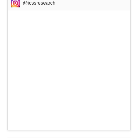
@icssresearch