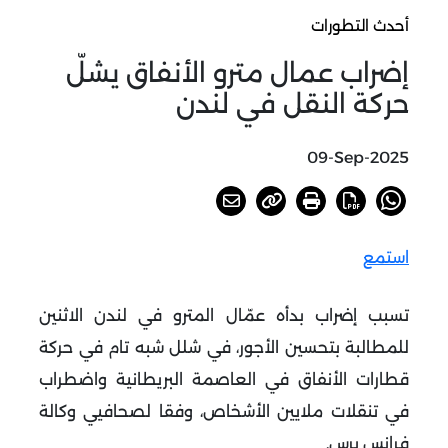
أحدث التطورات
إضراب عمال مترو الأنفاق يشلّ
حركة النقل في لندن
09-Sep-2025
استمع
تسبب إضراب بدأه عمّال المترو في لندن الاثنين
للمطالبة بتحسين الأجور، في شلل شبه تام في حركة
قطارات الأنفاق في العاصمة البريطانية واضطراب
في تنقلات ملايين الأشخاص، وفقا لصحافيي وكالة
فرانس برس
.