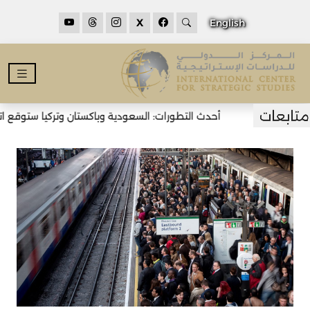
X
English
أحدث التطورات: السعودية وباكستان وتركيا ستوقع اتفاق