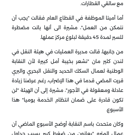
مع سائقي القطارات
.
أما أميتا الموظفة في القطاع العام فقالت "يجب أن
نتمكن من العمل"، مشيرة الى أنها باتت مضطرة
للسير لمدة 45 دقيقة لبلوغ مركز عملها
.
من جانبها، قالت مديرة العمليات في هيئة النقل في
لندن كلير مان "نشعر بخيبة أمل كبيرة لأن النقابة
الوطنية لعمال السكك الحديد والنقل البحري والبري
قررت المضي قدما في هذا الإضراب، رغم عرضنا زيادة
عادلة ومعقولة في الأجور"، مشيرة إلى أن الهيئة "لن
تكون قادرة على ضمان انتظام الخدمة يوميا" هذا
الأسبوع
.
وكان متحدث باسم النقابة أوضح الأسبوع الماضي أن
عمال المترو "يعانون من ضغط كبير بسبب جداول