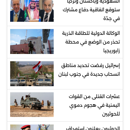
السعودية وباكستان وتركيا
ستوقع اتفاقية دفاع مشترك
في جدّة
الوكالة الدولية للطاقة الذرية
تحذر من الوضع في محطة
زابوريجيا
إسرائيل رفضت تحديد مناطق
انسحاب جديدة في جنوب لبنان
عشرات القتلى من القوات
اليمنية في هجوم دموي
للحوثيين
الحوثيون يعلنون استهداف