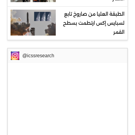
الطبقة العليا من صاروخ تابع
لسبايس إكس ارتطمت بسطح
القمر
@icssresearch