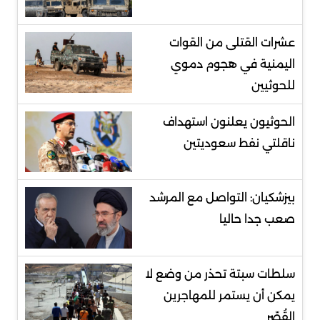
عشرات القتلى من القوات
اليمنية في هجوم دموي
للحوثيين
الحوثيون يعلنون استهداف
ناقلتي نفط سعوديتين
بيزشكيان: التواصل مع المرشد
صعب جدا حاليا
سلطات سبتة تحذر من وضع لا
يمكن أن يستمر للمهاجرين
القُصّر