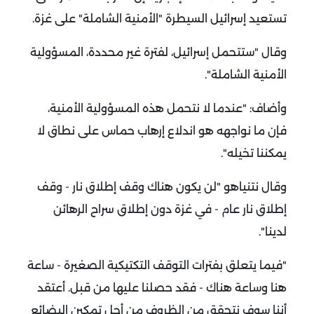
تستعيد إسرائيل السيطرة "الأمنية الشاملة" على غزة.
وقال "ستتحمل إسرائيل، لفترة غير محددة، المسؤولية
الأمنية الشاملة".
وأضاف: "عندما لا نتحمل هذه المسؤولية الأمنية،
فإن ما نواجهه هو اندلاع إرهاب حماس على نطاق لا
يمكننا تخيله".
وقال نتنياهو "لن يكون هناك وقف إطلاق نار - وقف
إطلاق نار عام - في غزة دون إطلاق سراح الرهائن
لدينا".
"فيما يتعلق بفترات التوقف التكتيكية الصغيرة - ساعة
هنا وساعة هناك - فقد حصلنا عليها من قبل. أعتقد
أننا سوف نتحقق من الظروف من أجل تمكين البضائع