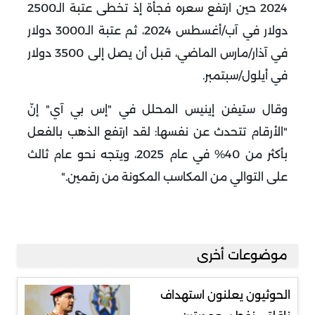
2024 حين ارتفع سعره فجأة إذ تخطى عتبة الـ2500
دولار في آب/أغسطس 2024، ثم عتبة الـ3000 دولار
في آذار/مارس الماضي، قبل أن يصل إلى 3500 دولار
في أيلول/سبتمبر
.
وقال ستيفن إينيس المحلل في "إس بي آي" إنّ
"الأرقام تتحدث عن نفسها: لقد ارتفع الذهب بالفعل
بأكثر من 40% في عام 2025، ويتجه نحو عام ثالث
على التوالي من المكاسب المكونة من رقمين
".
موضوعات أخرى
الحوثيون يعلنون استهداف