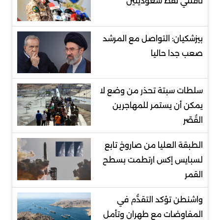
ناقلتي نفط سعوديتين
بيزشكيان: التواصل مع المرشد
صعب جدا حاليا
سلطات سبتة تحذر من وضع لا
يمكن أن يستمر للمهاجرين
القُصّر
الطبقة العليا من صاروخ تابع
لسبايس إكس ارتطمت بسطح
القمر
واشنطن تؤكد التقدُّم في
المفاوضات مع طهران وتأمل