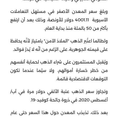
وبلغ سعر المعدن الأصفر في مستهل التعاملات
الآسيوية 4001.11 دولار للأونصة، وذلك بعد أن ارتفع
بأكثر من 50 بالمئة منذ بداية العام
.
ولطالما اعتُبر الذهب "الملاذ الآمن" بامتياز لأنّه يحافظ
على قيمته الجوهرية، على الرّغم من أنّه لا يُدرّ فوائد
.
ويُقبل المستثمرون على شراء الذهب لحماية أنفسهم
من خطر خسارة أموالهم، ولا سيّما عندما تكون
التوقعات الاقتصادية قاتمة
.
وتجاوز سعر الذهب عتبة الألفي دولار مرة في آب/
أغسطس 2020، في ذروة جائحة كوفيد-19
.
بعد ذلك، تذبذب المعدن حول هذا السعر حتى عام