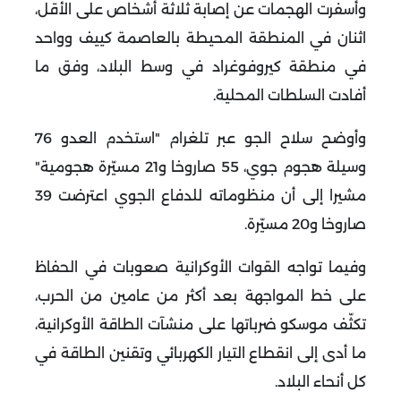
وأسفرت الهجمات عن إصابة ثلاثة أشخاص على الأقل،
اثنان في المنطقة المحيطة بالعاصمة كييف وواحد
في منطقة كيروفوغراد في وسط البلاد، وفق ما
أفادت السلطات المحلية.
وأوضح سلاح الجو عبر تلغرام "استخدم العدو 76
وسيلة هجوم جوي، 55 صاروخا و21 مسيّرة هجومية"
مشيرا إلى أن منظوماته للدفاع الجوي اعترضت 39
صاروخا و20 مسيّرة.
وفيما تواجه القوات الأوكرانية صعوبات في الحفاظ
على خط المواجهة بعد أكثر من عامين من الحرب،
تكثّف موسكو ضرباتها على منشآت الطاقة الأوكرانية،
ما أدى إلى انقطاع التيار الكهربائي وتقنين الطاقة في
كل أنحاء البلاد.