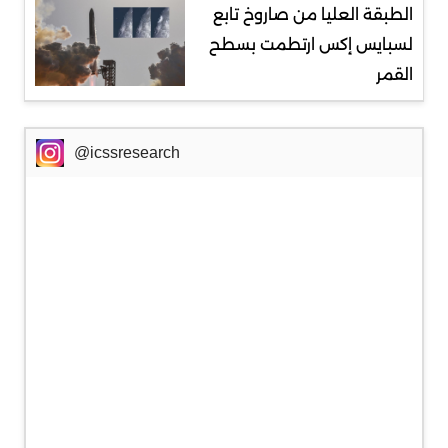
الطبقة العليا من صاروخ تابع
لسبايس إكس ارتطمت بسطح
القمر
@icssresearch