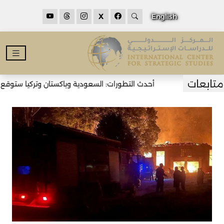
X
English
أحدث التطورات: السعودية وباكستان وتركيا ستوقع اتف