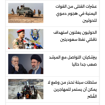
عشرات القتلى من القوات
اليمنية في هجوم دموي
للحوثيين
الحوثيون يعلنون استهداف
ناقلتي نفط سعوديتين
بيزشكيان: التواصل مع المرشد
صعب جدا حاليا
سلطات سبتة تحذر من وضع لا
يمكن أن يستمر للمهاجرين
القُصّر