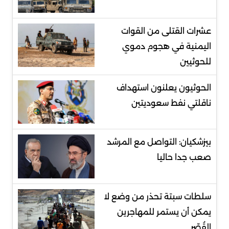
عشرات القتلى من القوات
اليمنية في هجوم دموي
للحوثيين
الحوثيون يعلنون استهداف
ناقلتي نفط سعوديتين
بيزشكيان: التواصل مع المرشد
صعب جدا حاليا
سلطات سبتة تحذر من وضع لا
يمكن أن يستمر للمهاجرين
القُصّر