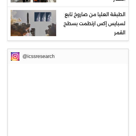
الطبقة العليا من صاروخ تابع
لسبايس إكس ارتطمت بسطح
القمر
@icssresearch