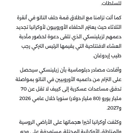
للسلطات
.
كما أتت تزامنا مع انطلاق قمة حلف الناتو في أنقرة
الثلاثاء حيث يعتزم الحلفاء الأوروبيون لأوكرانيا تجديد
دعمهم لزيلينسكي الذي تلقى دعوة لحضور مأدبة
العشاء الافتتاحية التي يقيمها الرئيس التركي رجب
طيب إردوغان
.
وأفادت مصادر دبلوماسية بأن زيلينسكي سيحصل
على التزام من داعميه الأوروبيين في الناتو بمواصلة
تدفق مساعدات عسكرية إلى كييف لا تقل عن 70
مليار يورو (80 مليار دولار) سنويا خلال عامي 2026
و2027
.
وكثفت أوكرانيا أخيرا هجماتها على الأراضي الروسية
والمناطق الأوكرانية المحتلة، مستهدفة على وجه