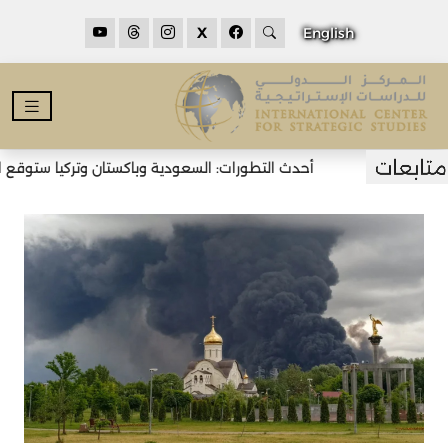
X
English
أحدث التطورات: السعودية وباكستان وتركيا ستوقع اتفا