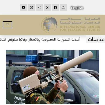
X
English
أحدث التطورات: السعودية وباكستان وتركيا ستوقع اتفاقية 