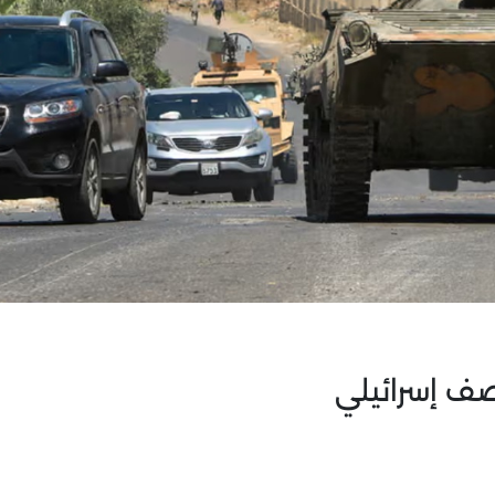
صف إسرائيلي