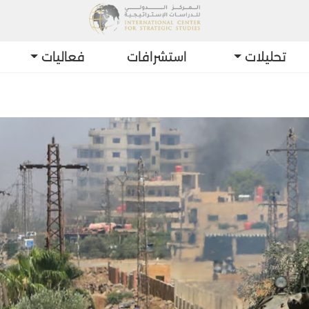
تحليلات
استشرافات
فعاليات
أحدث