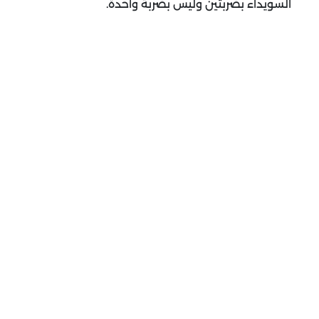
السويداء بضربتين وليس بضربة واحدة
.