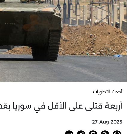
أحدث التطورات
أربعة قتلى على الأقل في سوريا بق
27-Aug-2025