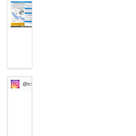
الولايات
المتحدة
وإيران
تتفقان
على
وقف
الحرب
@icssresearch