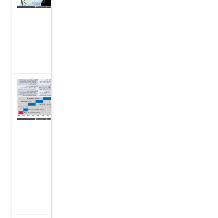
وراء
موجة
الحر
في
أوروبا
المملكة
المتحدة
ستشهد
رئيس
وزرائها
السابع
خلال
عشر
سنوات