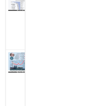
شركات
الدفاع على
وقع سباق
التسلح في
مجال
الذكاء
الاصطناعي
ستارمر
يكشف
عن
خطة
لتعزيز
الدفاع
في
المملكة