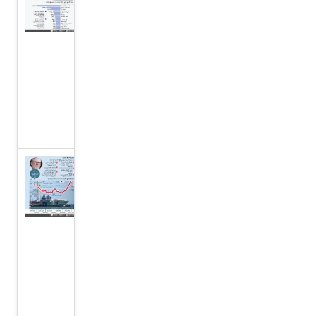
شركات
الدفاع على
وقع سباق
التسلح في
مجال
الذكاء
الاصطناعي
ستارمر
يكشف
عن
خطة
لتعزيز
الدفاع
في
المملكة