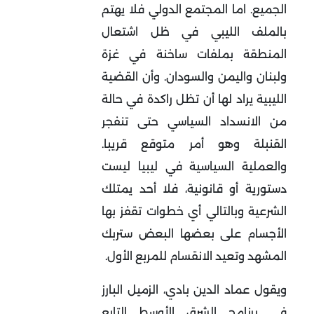
الجميع. اما المجتمع الدولي فلا يهتم
بالملف الليبي في ظل اشتعال
المنطقة بملفات ساخنة في غزة
ولبنان واليمن والسودان. وأن القضية
الليبية يراد لها أن تظل راكدة في حالة
من الانسداد السياسي حتى تنفجر
القنبلة وهو أمر متوقع قريبا.
والعملية السياسية في ليبيا ليست
دستورية أو قانونية، فلا أحد يمتلك
الشرعية وبالتالي أي خطوات تقفز بها
الأجسام على بعضها البعض ستربك
المشهد وتعيد الانقسام للمربع الأول.
ويقول عماد الدين بادي، الزميل البارز
في برنامج الشرق الأوسط التابع