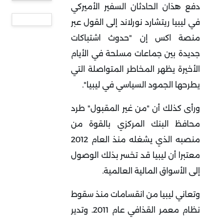
دفع هذان الحادثان السفير الأميركي
في ليبيا ريتشارد نورلاند إلى القول عبر
منصة اكس إن "حدوث اشتباكات
جديدة بين جماعات مسلحة في الأيام
الأخيرة يظهر المخاطر المتواصلة التي
يطرحها الجمود السياسي في ليبيا".
ورأى كذلك أن "من غير المقبول" طرد
محافظ البنك المركزي بالقوة من
منصبه الذي يشغله منذ العام 2012
معتبرا أن ليبيا قد تخسر بذلك الوصول
إلى الأسواق المالية العالمية.
وتعاني ليبيا من انقسامات منذ سقوط
نظام معمر القذافي عام 2011. وتدير