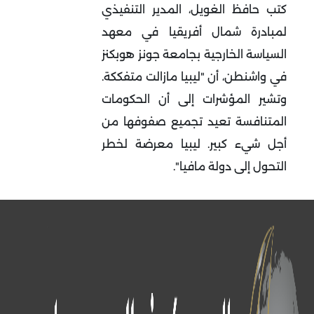
كتب حافظ الغويل، المدير التنفيذي
لمبادرة شمال أفريقيا في معهد
السياسة الخارجية بجامعة جونز هوبكنز
في واشنطن، أن "ليبيا مازالت متفككة.
وتشير المؤشرات إلى أن الحكومات
المتنافسة تعيد تجميع صفوفها من
أجل شيء كبير. ليبيا معرضة لخطر
التحول إلى دولة مافيا".