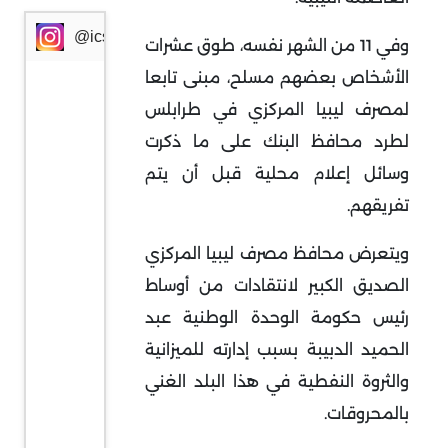
@icssresearch
وفي 11 من الشهر نفسه، طوق عشرات
الأشخاص بعضهم مسلح، مبنى تابعا
لمصرف ليبيا المركزي في طرابلس
لطرد محافظ البنك على ما ذكرت
وسائل إعلام محلية قبل أن يتم
تفريقهم.
ويتعرض محافظ مصرف ليبيا المركزي
الصديق الكبير لانتقادات من أوساط
رئيس حكومة الوحدة الوطنية عبد
الحميد الدبيبة بسبب إدارته للميزانية
والثروة النفطية في هذا البلد الغني
بالمحروقات.