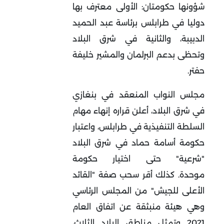
شؤونها حكومتان: الأولى معترف بها
دوليا في طرابلس برئاسة عبد الحميد
الدبيبة، والثانية في شرق البلاد
وتحظى بدعم البرلمان والمشير خليفة
حفتر.
مجلس النواب المنعقد في بنغازي
في شرق البلاد، أعلن قراره إنهاء مهام
السلطة التنفيذية في طرابلس، واعتبار
حكومة أسامة حماد في شرق البلاد
"شرعية" حتى اختيار حكومة
موحدة.
كذلك أقر سحب صفة "القائد
الأعلى للجيش" من المجلس الرئاسي
وهي هيئة منبثقة عن اتفاق العام
2021 وتمثل مناطق البلاد الثلاث،