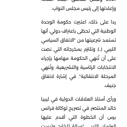
وإعادتها إلى رئيس مجلس النواب.
ردا على ذلك، اعتبرت حكومة الوحدة
الوطنية التي تحظى باعتراف دولي، أنها
تستمد شرعيتها من "الاتفاق السياسي
الليبي (..)، وتلتزم بمخرجاته التي نصت
على أن تُنهي الحكومة مهامها بإجراء
الانتخابات الرئاسية والتشريعية، وتُنهي
المرحلة الانتقالية". في إشارة لاتفاق
جنيف.
ورأى أستاذ العلاقات الدولية في ليبيا
خالد المنتصر، في تصريح لوكالة فرانس
برس أن الخطوة التي أقدم عليها
البرلمان الليبي، "رسالة للخارج وليست