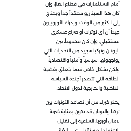
أمام الاستثمارات في قطاع الغاز، وإن
كان هذا السيناريو معقداً جداً ويحتاج
إلى الكثير من الوقت. ويدرك الأوروبيون
جيداً أن أي توترات أو صراع عسكري
مستقبلي، وإن كان محدوداً، بين
اليونان وتركيا سيزيد من التحديات التي
يواجهونها، سياسياً وأمنياً واقتصادياً،
ولكن بشكل خاص فيما يتعلق بقضية
الطاقة التي تتصدر أجندة السياسة
الداخلية والخارجية لدول الاتحاد.
يحذر خبراء من أن تصاعد التوترات بين
تركيا واليونان قد يكون بمثابة ضربة
لآمال أوروبا، الساعية إلى تقليل
الاعتماد المستقبلي على الغاز