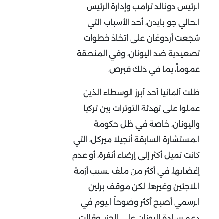
الرئيس دونالد ترامب وإدارة الرئيس
الحالي جو بايدن، أحد الأسباب التي
شجعت أردوغان على اتخاذ خطوات
تصعيدية ضد اليونان، وفي المنطقة
عموماً، بما في ذلك قبرص.
ظلت ألمانيا أحد أبرز الوسطاء الذين
عملوا على تهدئة التوترات بين تركيا
واليونان، خاصة في ظل حكومة
المستشارة السابقة أنجيلا ميركل، التي
كانت تميل أكثر إلى إرضاء أنقرة، أو عدم
إغضابها، في أكثر من ملف بسبب أزمة
اللاجئين وغيرها. لكن موقف برلين
الرسمي أصبح أكثر وضوحاً اليوم في
دعم سيادة اليونان على الجزر. وقالت