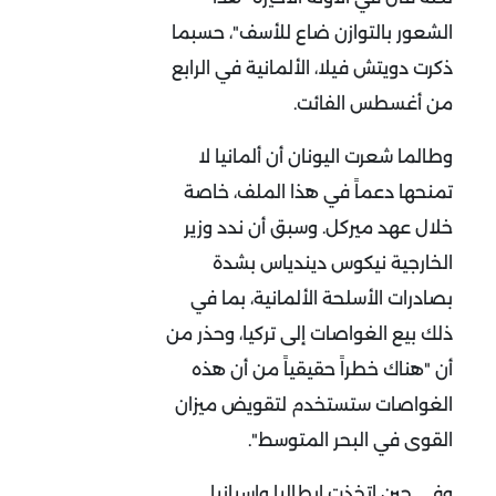
الشعور بالتوازن ضاع للأسف"، حسبما
ذكرت دويتش فيلا، الألمانية في الرابع
من أغسطس الفائت.
وطالما شعرت اليونان أن ألمانيا لا
تمنحها دعماً في هذا الملف، خاصة
خلال عهد ميركل. وسبق أن ندد وزير
الخارجية نيكوس ديندياس بشدة
بصادرات الأسلحة الألمانية، بما في
ذلك بيع الغواصات إلى تركيا، وحذر من
أن "هناك خطراً حقيقياً من أن هذه
الغواصات ستستخدم لتقويض ميزان
القوى في البحر المتوسط".
وفي حين اتخذت إيطاليا وإسبانيا