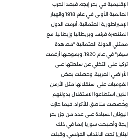
الإقليمية في بحر إيجه. فبعد الحرب
العالمية الأولى في عام 1918 وانهيار
الإمبراطورية العثمانية، أبرمت الدول
المنتصرة فرنسا وبريطانيا وإيطاليا، مع
ممثلي الدولة العثمانية "معاهدة
سيفر" في عام 1920، وبموجبها أرغمت
تركيا على التخلي عن سلطتها على
الأراضي العربية، وحصلت بعض
القوميات على استقلالها مثل الأرمن
الذين استطاعوا الاستقلال بدولتهم
وخُصصت مناطق للأكراد، فيما حازت
اليونان السيادة على عدد من جزر بحر
إيجة وأصبحت سوريا (بما في ذلك
لبنان) تحت الانتداب الفرنسي، وقبلت