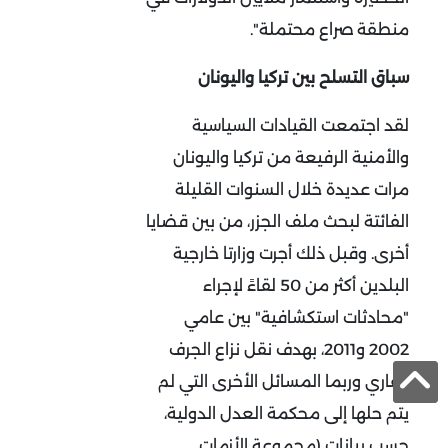
منطقة صراع محتملة".
سباق التسلح بين تركيا واليونان
لقد اجتمعت القيادات السياسية
والأمنية الرفيعة من تركيا واليونان
مرات عديدة خلال السنوات القليلة
الفائتة لبحث ملف الجزر، من بين قضايا
أخرى. وقبل ذلك أجرت وزارتا خارجية
البلدين أكثر من 50 لقاءً لإجراء
"محادثات استكشافية" بين عامي
2002 و2011، بهدف نقل نزاع الجرف
القاري وربما المسائل الأخرى التي لم
يتم حلها إلى محكمة العدل الدولية،
حسب بيانات (مجموعة الأزمات