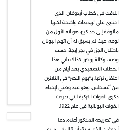
اللافت في خطاب أردوغان، الذي
احتوى على تهديدات واضحة لكنها
مألوفة إلى حد كبير، هو أنه الأول من
نوعه، حيث لم يسبق له أن اتهم اليونان
باحتلال الجزر في بجر إيجة، حسب
وصف وكالة رويترز. كذلك يأتي هذا
الخطاب التصعيدي بعد أيام من
احتفال تركيا، بـ"يوم النصر" في الثلاثين
من أغسطس، وهو عيد وطني لإحياء
ذكرى القوات التركية التي طردت
القوات اليونانية في عام 1922.
في تصريحه المذكور أعلاه، دعا
أردوغان، الذي سبق أن قال في مايو