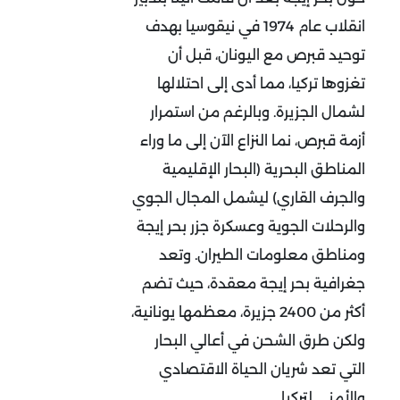
انقلاب عام 1974 في نيقوسيا بهدف
توحيد قبرص مع اليونان، قبل أن
تغزوها تركيا، مما أدى إلى احتلالها
لشمال الجزيرة. وبالرغم من استمرار
أزمة قبرص، نما النزاع الآن إلى ما وراء
المناطق البحرية (البحار الإقليمية
والجرف القاري) ليشمل المجال الجوي
والرحلات الجوية وعسكرة جزر بحر إيجة
ومناطق معلومات الطيران. وتعد
جغرافية بحر إيجة معقدة، حيث تضم
أكثر من 2400 جزيرة، معظمها يونانية،
ولكن طرق الشحن في أعالي البحار
التي تعد شريان الحياة الاقتصادي
والأمني لتركيا.