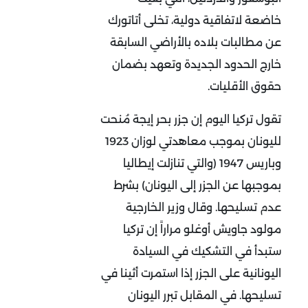
خاضعة لاتفاقية دولية، تخلى أتاتورك
عن مطالبات بلاده بالأراضي السابقة
خارج الحدود الجديدة وتعهد بضمان
حقوق الأقليات.
تقول تركيا اليوم إن جزر بحر إيجة مُنحت
لليونان بموجب معاهدتي لوزان 1923
وباريس 1947 (والتي تنازلت إيطاليا
بموجبها عن الجزر إلى اليونان) بشرط
عدم تسليحها. وقال وزير الخارجية
مولود جاويش أوغلو مراراً إن تركيا
ستبدأ في التشكيك في السيادة
اليونانية على الجزر إذا استمرت أثينا في
تسليحها. في المقابل تبرر اليونان