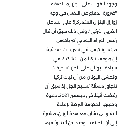
وجود القوات على الجزر بما تصفه
"ضرورة الدفاع عن النفس في وجه
زوارق الإنزال المتمركزة على الساحل
الغربي التركي". وفي ذلك سبق أن قال
رئيس الوزراء اليوناني كيرياكوس
ميتسوتاكيس، في تصريحات صحفية،
إن موقف تركيا من التشكيك في
سيادة اليونان على الجزر "سخيف".
وتخشى اليونان من أن نيات تركيا
تتجاوز مسألة تسليح الجزر. إذ سبق أن
رفضت أثينا، في ديسمبر 2021، دعوة
وجهتها الحكومة التركية لإعادة
التفاوض بشأن معاهدة لوزان، مشيرة
إلى أن الخلاف الوحيد بين أثينا وأنقرة،