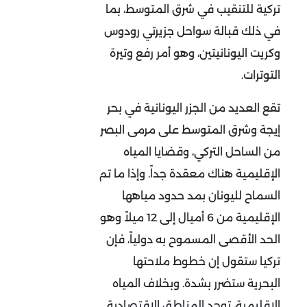
تركية للتنقيب في شرق المتوسط، بما
في ذلك قبالة سواحل جزيرتي رودوس
وكريت اليونانيتين، وهو أمر رفع وتيرة
التوترات.
تقع العديد من الجزر اليونانية في بحر
إيجة وشرق المتوسط على مرمى البصر
من الساحل التركي، وقضايا المياه
الإقليمية هناك معقدة جداً. وإذا ما تم
السماح لليونان بمد حدود مياهها
الإقليمية من 6 أميال إلى 12 ميلاً وهو
الحد الأقصى المسموح به دولياً، فإن
تركيا ستقول إن خطوط ملاحتها
البحرية ستضرر بشدة. وبخلاف المياه
الإقليمية، توجد المناطق الاقتصادية