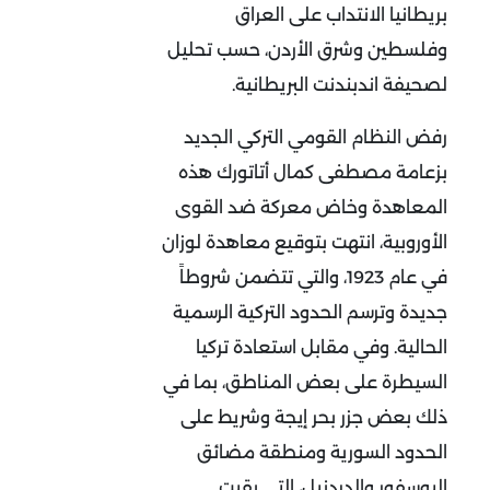
بريطانيا الانتداب على العراق
وفلسطين وشرق الأردن، حسب تحليل
لصحيفة اندبندنت البريطانية.
رفض النظام القومي التركي الجديد
بزعامة مصطفى كمال أتاتورك هذه
المعاهدة وخاض معركة ضد القوى
الأوروبية، انتهت بتوقيع معاهدة لوزان
في عام 1923، والتي تتضمن شروطاً
جديدة وترسم الحدود التركية الرسمية
الحالية. وفي مقابل استعادة تركيا
السيطرة على بعض المناطق، بما في
ذلك بعض جزر بحر إيجة وشريط على
الحدود السورية ومنطقة مضائق
البوسفور والدردنيل، التي بقيت