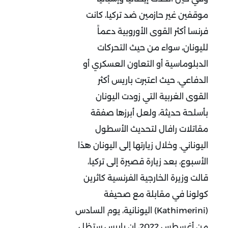
موقفين غير حازمين ضد تركيا، كانت
فرنسا أكثر القوى الأوروبية دعماً
لليونان، سواء من حيث التحركات
الدبلوماسية أو التعاون العسكري أو
الدفاعي، حيث اعتبرت باريس أكثر
القوى الغربية التي زودت اليونان
بأسلحة حديثة، ولعل أبرزها صفقة
مقاتلات رافال لتحديث الأسطول
اليوناني. وخلال زيارتها إلى اليونان هذا
الأسبوع، بعد زيارة قصيرة إلى تركيا،
قالت وزيرة الخارجية الفرنسية كاثرين
كولونا في مقابلة مع صحيفة
(Kathimerini) اليونانية، يوم السادس
من أغسطس 2022، إن باريس ستظل