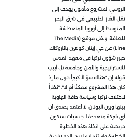
الروسي، لمشروع مأمول يهدف إلى
نقل الغاز الطبيعي في شرق البحر
المتوسط إلى أوروبا المتعطشة
للطاقة. ونقل موقع (The Media
Line) عن حي إيتان كوهين ياناروكاك،
خبير شؤون تركيا في معهد القدس
للاستراتيجية والأمن وجامعة تل أبيب
قوله إن "هناك سؤالاً كبيراً حول ما إذا
كان هذا المشروع ممكنًا أم لا". "نظراً
لاختلاف تركيا وسياسة حافة الهاوية
بينها وبين اليونان، لا أعتقد بصدق أن
أي شركة متعددة الجنسيات ستكون
حريصة على اتخاذ هذه الخطوة
الخطيرة واستثمار ملايين الدولارات في