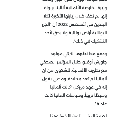
وزيرة الخارجية الألمانية أنالينا بربوك
إنها لم تخف خلال زيارتها الأخيرة لكلا
البلدين في أغسطس 2022 أن "الجزر
اليونانية أراض يونانية ولا يحق لأحد
التشكيك في ذلك".
ودفع هذا نظيرها التركي مولود
جاويش أوغلو، خلال المؤتمر الصحفي
مع نظيرته الألمانية، للشكوى من أن
ألمانيا لم تعد محايدة. ومضى يقول
إنه في عهد ميركل "كانت ألمانيا
وسيطًا نزيهاً. وسياسات ألمانيا كانت
عادلة".
لكنه قال في الآونة الأخيرة "هذا