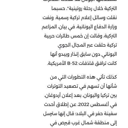
التركية خلال رحلة روتينية"، حسبما
نقلت وسائل إعلام تركية رسمية. ونفت
وزارة الدفاع اليونانية، في بيان، المزاعم
التركية، وقالت إن خمس طائرات حربية
تركية حلقت عبر المجال الجوي
اليوناني دون سابق إنذار ويبدو أنها
كانت ترافق قاذفات B-52 الأمريكية.
كذلك تأتي هذه التطورات التي من
شأنها أن تسهم في تصعيد التوترات
بين تركيا واليونان، بعد إعلان أردوغان،
في أغسطس 2022، عن إطلاق أحدث
سفينة حفر في البلاد؛ قال إنها سترسل
إلى منطقة شمال غرب قبرص في