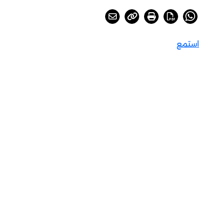
استمع