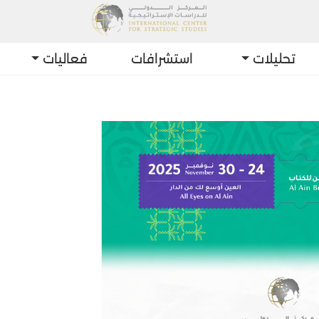
تحليلات
استشرافات
فعاليات
أحدث