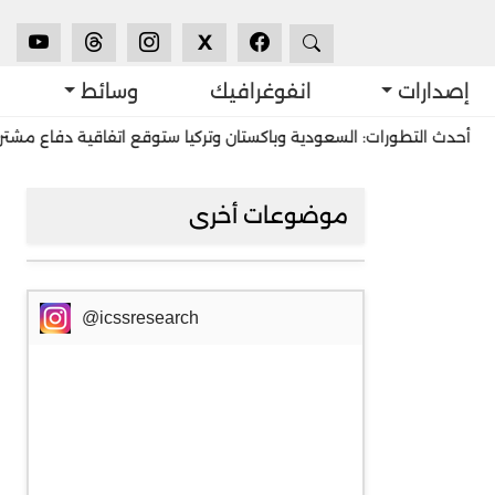
X
إصدارات
انفوغرافيك
وسائط
 التطورات: السعودية وباكستان وتركيا ستوقع اتفاقية دفاع مشترك في ج
موضوعات أخرى
@icssresearch