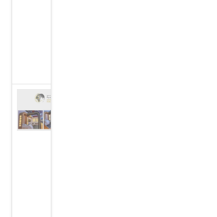
للكونغرس
العالمي
للإعلام،
نوفمبر
2023
المركز
الدولي
للدراسات
الاستراتيجية
يشارك في
معرض
الشارقة
للكتاب
2023