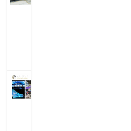
الإمارات
ومصر
تنفذان
الإسقاط
الجوي
للمساعدات
الإنسانية
لسكان غزة
المركز
الدولي
للدراسات
الاستراتيجية،
يشارك في
النسخة
الثانية