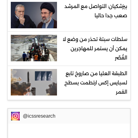
بيزشكيان: التواصل مع المرشد
صعب جدا حاليا
سلطات سبتة تحذر من وضع لا
يمكن أن يستمر للمهاجرين
القُصّر
الطبقة العليا من صاروخ تابع
لسبايس إكس ارتطمت بسطح
القمر
@icssresearch