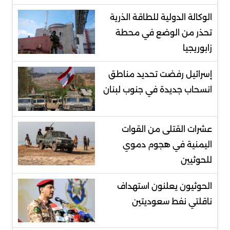
الوكالة الدولية للطاقة الذرية
تحذر من الوضع في محطة
زابوريجيا
إسرائيل رفضت تحديد مناطق
انسحاب جديدة في جنوب لبنان
عشرات القتلى من القوات
اليمنية في هجوم دموي
للحوثيين
الحوثيون يعلنون استهداف
ناقلتي نفط سعوديتين