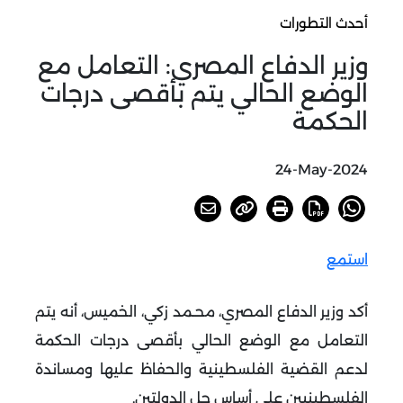
أحدث التطورات
وزير الدفاع المصري: التعامل مع
الوضع الحالي يتم بأقصى درجات
الحكمة
24-May-2024
استمع
أكد وزير الدفاع المصري، محـمد زكي، الخميس، أنه يتم
التعامل مع الوضع الحالي بأقصى درجات الحكمة
لدعم القضية الفلسطينية والحفاظ عليها ومساندة
الفلسطينيين على أساس حل الدولتين.