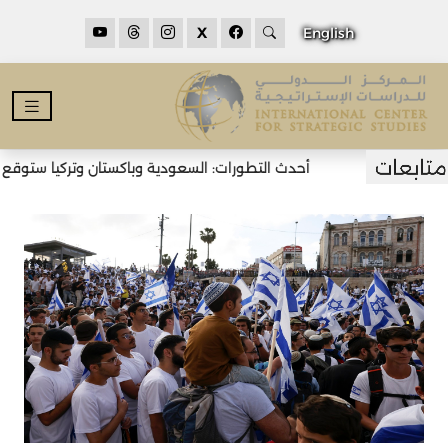
X
English
أحدث التطورات: السعودية وباكستان وتركيا ستوقع اتف