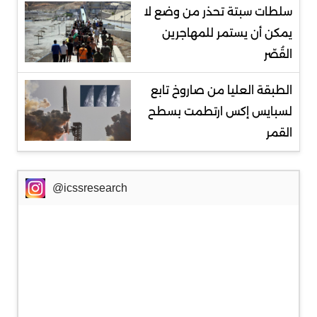
سلطات سبتة تحذر من وضع لا
يمكن أن يستمر للمهاجرين
القُصّر
الطبقة العليا من صاروخ تابع
لسبايس إكس ارتطمت بسطح
القمر
@icssresearch