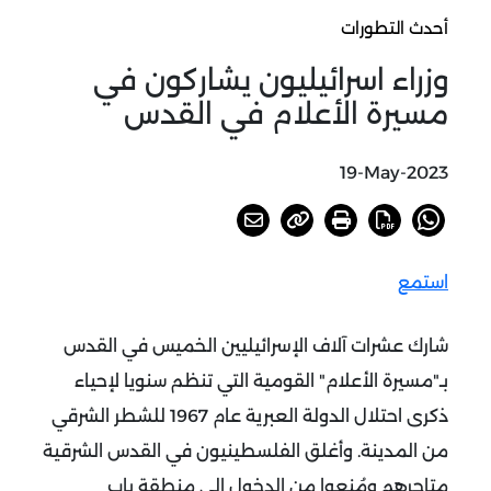
أحدث التطورات
وزراء اسرائيليون يشاركون في
مسيرة الأعلام في القدس
19-May-2023
استمع
شارك عشرات آلاف الإسرائيليين الخميس في القدس
بـ"مسيرة الأعلام" القومية التي تنظم سنويا لإحياء
ذكرى احتلال الدولة العبرية عام 1967 للشطر الشرقي
من المدينة.
وأغلق الفلسطينيون في القدس الشرقية
متاجرهم ومُنعوا من الدخول إلى منطقة باب