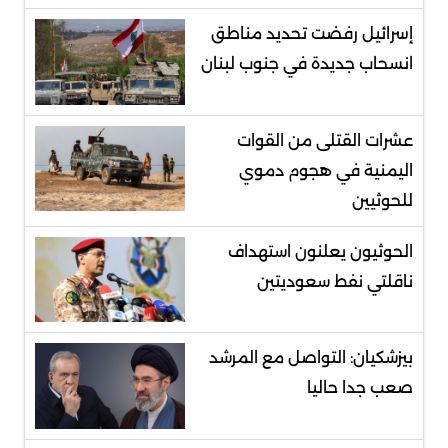
إسرائيل رفضت تحديد مناطق
انسحاب جديدة في جنوب لبنان
عشرات القتلى من القوات
اليمنية في هجوم دموي
للحوثيين
الحوثيون يعلنون استهداف
ناقلتي نفط سعوديتين
بيزشكيان: التواصل مع المرشد
صعب جدا حاليا