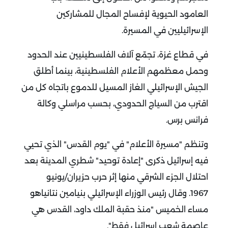
العامود الحيوية لإفساح المجال للمشاركين
الإسرائيليين في المسيرة.
في قطاع غزة، تجمّع آلاف الفلسطينيين عند الحدود
وحمل معظمهم الأعلام الفلسطينية، بينما أطلق
الجيش الإسرائيلي الغاز المسيل للدموع باتجاه كل من
اقترب من السياج الحدودي، بحسب مراسلي وكالة
فرانس برس.
وتنظم "مسيرة الأعلام" في "يوم القدس" الذي تحيي
فيه إسرائيل ذكرى "إعادة توحيد" شطري المدينة بعد
احتلال الجزء الشرقي منها إثر حرب حزيران/يونيو
1967.
وقال رئيس الوزراء الإسرائيلي بنيامين نتانياهو
مساء الخميس "منذ حقبة الملك داود، القدس هي
عاصمة شعب إسرائيل فقط".