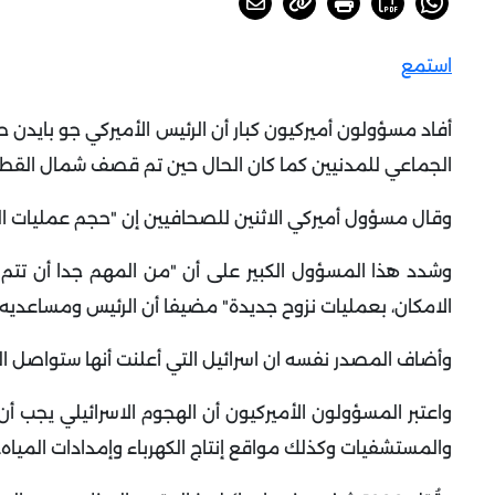
استمع
أفاد مسؤولون أميركيون كبار أن الرئيس الأميركي جو بايدن 
الجماعي للمدنيين كما كان الحال حين تم قصف شمال القط
وقال مسؤول أميركي الاثنين للصحافيين إن "حجم عمليات ال
وشدد هذا المسؤول الكبير على أن "من المهم جدا أن تتم ا
الامكان، بعمليات نزوح جديدة" مضيفا أن الرئيس ومساعديه
وأضاف المصدر نفسه ان اسرائيل التي أعلنت أنها ستواصل الح
واعتبر المسؤولون الأميركيون أن الهجوم الاسرائيلي يجب 
والمستشفيات وكذلك مواقع إنتاج الكهرباء وإمدادات المياه
.