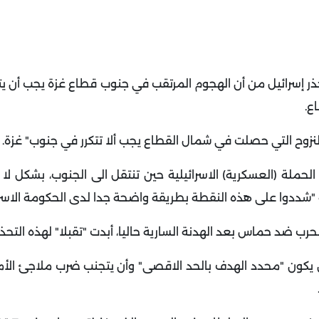
حذر إسرائيل من أن الهجوم المرتقب في جنوب قطاع غزة يجب أن يت
اع
.
نزوح التي حصلت في شمال القطاع يجب ألا تتكرر في جنوب" غزة
.
لحملة (العسكرية) الاسرائيلية حين تنتقل الى الجنوب، بشكل لا
 "شددوا على هذه النقطة بطريقة واضحة جدا لدى الحكومة الاسرا
رب ضد حماس بعد الهدنة السارية حاليا، أبدت "تقبلا" لهذه التحذ
أن يكون "محدد الهدف بالحد الاقصى" وأن يتجنب ضرب ملاجئ الأ