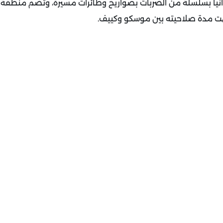
رانيا بسلسلة من الضربات بصواريخ وطائرات مسيرة، وتضم منطقة
تهت مدة صلاحيته بين موسكو وكييف.