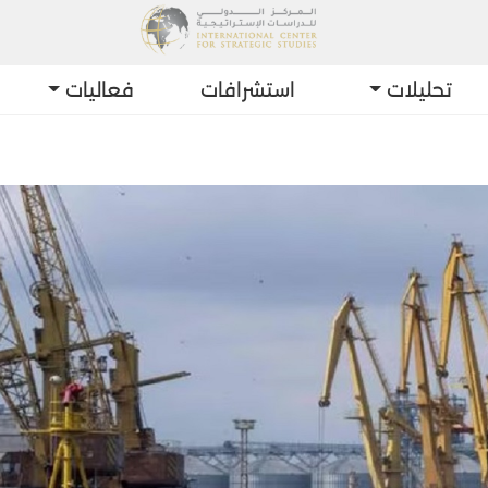
تحليلات
استشرافات
فعاليات
أحدث الت