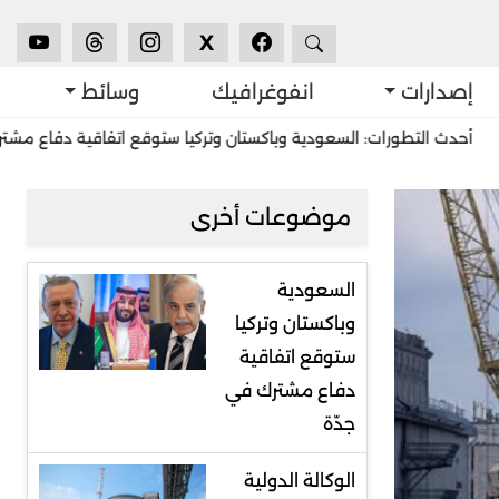
X
إصدارات
انفوغرافيك
وسائط
طورات: السعودية وباكستان وتركيا ستوقع اتفاقية دفاع مشترك في جدّة
موضوعات أخرى
السعودية
وباكستان وتركيا
ستوقع اتفاقية
دفاع مشترك في
جدّة
الوكالة الدولية