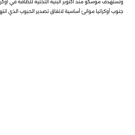
وتستهدف موسكو منذ أكتوبر البنية التحتية للطاقة في أوك
جنوب أوكرانيا موانئ أساسية لاتفاق تصدير الحبوب الذي ان