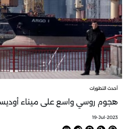
أحدث التطورات
هجوم روسي واسع على ميناء أوديسا ا
19-Jul-2023