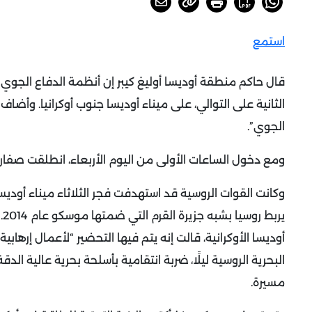
استمع
قال حاكم منطقة أوديسا أوليغ كيبر إن أنظمة الدفاع الجوي 
الثانية على التوالي، على ميناء أوديسا جنوب أوكرانيا. وأضاف
الجوي”.
ومع دخول الساعات الأولى من اليوم الأربعاء، انطلقت صفارات 
وكانت القوات الروسية قد استهدفت فجر الثلاثاء ميناء أوديسا
ير
أوديسا الأوكرانية، قالت إنه يتم فيها التحضير “لأعمال إرهابي
البحرية الروسية ليلًا، ضربة انتقامية بأسلحة بحرية عالية ا
مسيرة.