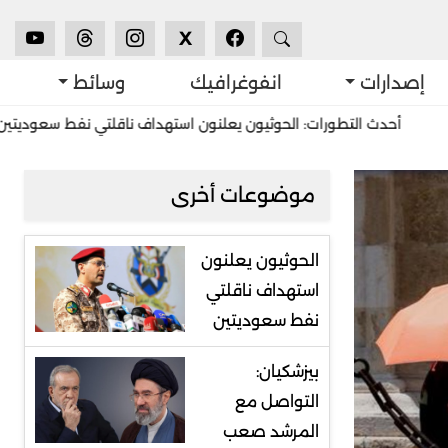
X
إصدارات
انفوغرافيك
وسائط
التطورات: الحوثيون يعلنون استهداف ناقلتي نفط سعوديتين
استشراف
موضوعات أخرى
الحوثيون يعلنون
استهداف ناقلتي
نفط سعوديتين
بيزشكيان:
التواصل مع
المرشد صعب