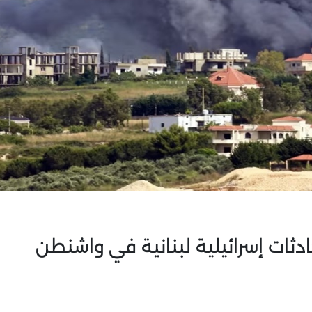
دثات إسرائيلية لبنانية في واشنطن