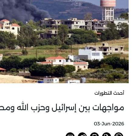
أحدث التطورات
مواجهات بين إسرائيل وحزب الله ومحا
03-Jun-2026