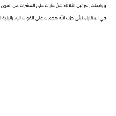
وواصلت إسرائيل الثلاثاء شنّ غارات على العشرات من القرى ف
في المقابل، تبنّى حزب الله هجمات على القوات الإسرائيلي