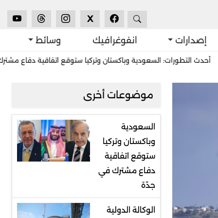
X
إصدارات
انفوغرافيك
وسائط
ورات: السعودية وباكستان وتركيا ستوقع اتفاقية دفاع مشترك في جدّة
موضوعات أخرى
السعودية
وباكستان وتركيا
ستوقع اتفاقية
دفاع مشترك في
جدّة
الوكالة الدولية