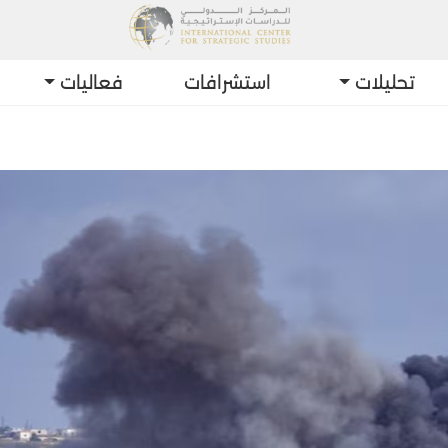
تحليلات
استشرافات
فعاليات
أحدث التط