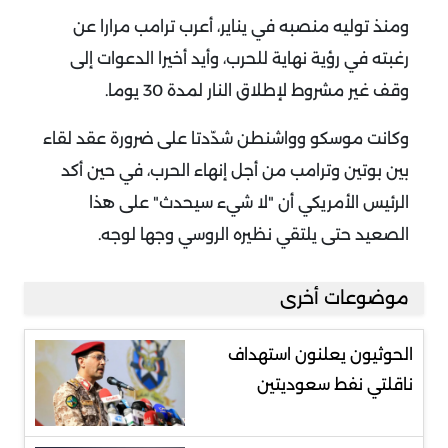
ومنذ توليه منصبه في يناير، أعرب ترامب مرارا عن
رغبته في رؤية نهاية للحرب، وأيد أخيرا الدعوات إلى
وقف غير مشروط لإطلاق النار لمدة 30 يوما.
وكانت موسكو وواشنطن شدّدتا على ضرورة عقد لقاء
بين بوتين وترامب من أجل إنهاء الحرب، في حين أكد
الرئيس الأمريكي أن "لا شيء سيحدث" على هذا
الصعيد حتى يلتقي نظيره الروسي وجها لوجه.
موضوعات أخرى
الحوثيون يعلنون استهداف
ناقلتي نفط سعوديتين