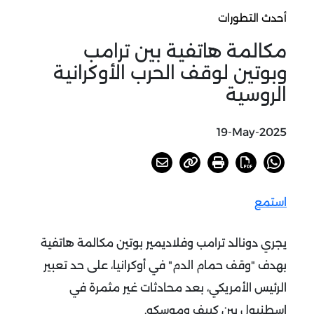
أحدث التطورات
مكالمة هاتفية بين ترامب
وبوتين لوقف الحرب الأوكرانية
الروسية
19-May-2025
استمع
يجري دونالد ترامب وفلاديمير بوتين مكالمة هاتفية
بهدف "وقف حمام الدم" في أوكرانيا، على حد تعبير
الرئيس الأمريكي، بعد محادثات غير مثمرة في
اسطنبول بين كييف وموسكو.