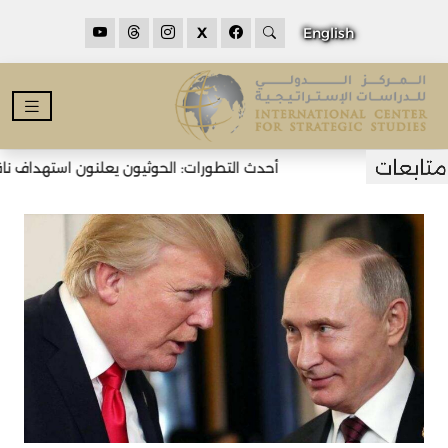
X
English
أحدث التطورات: الحوثيون يعلنون استهداف ناقل