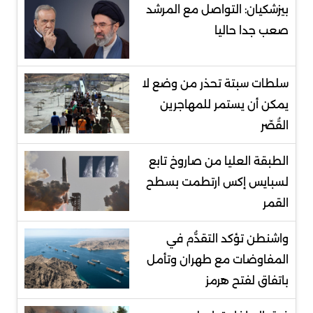
بيزشكيان: التواصل مع المرشد
صعب جدا حاليا
سلطات سبتة تحذر من وضع لا
يمكن أن يستمر للمهاجرين
القُصّر
الطبقة العليا من صاروخ تابع
لسبايس إكس ارتطمت بسطح
القمر
واشنطن تؤكد التقدُّم في
المفاوضات مع طهران وتأمل
باتفاق لفتح هرمز