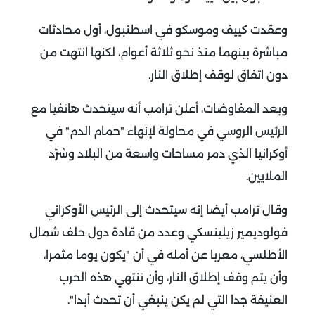
وعقدت كييف وموسكو في اسطنبول، أول محادثات
مباشرة بينهما منذ نحو ثلاثة أعوام، لكنها انتهت من
دون اتفاق لوقف إطلاق النار.
وبعد المفاوضات، أعلن ترامب أنه سيتحدث هاتفيا مع
الرئيس الروسي في محاولة لإنهاء "حمام الدم" في
أوكرانيا الذي دمر مساحات واسعة من البلاد وشرّد
الملايين.
وقال ترامب أيضا إنه سيتحدث إلى الرئيس الأوكراني
فولوديمير زيلينسكي وعدد من قادة دول حلف شمال
الأطلسي، معربا عن أمله في أن "يكون يوما مثمرا،
وأن يتم وقف إطلاق النار، وأن تنتهي هذه الحرب
العنيفة جدا التي لم يكن ينبغي أن تحدث أبدا".