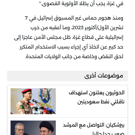
في غزة، يجب أن يظلا الأولوية القصوى
".
ومنذ هجوم حماس غير المسبوق إسرائيل في 7
تشرين الأول/أكتوبر 2023، وما أعقبه من حرب
إسرائيلية على قطاع غزة، ظل مجلس الأمن عاجزا إلى
حد كبير عن اتخاذ أي إجراء بسبب الاستخدام المتكرر
لحق النقض وخاصة من جانب الولايات المتحدة
.
موضوعات أخرى
الحوثيون يعلنون استهداف
ناقلتي نفط سعوديتين
بيزشكيان: التواصل مع المرشد
صعب جدا حاليا