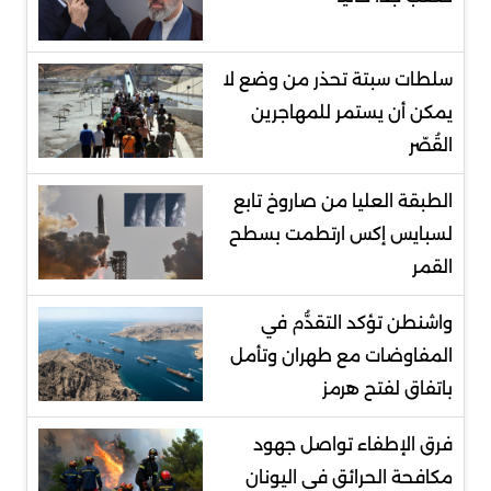
سلطات سبتة تحذر من وضع لا
يمكن أن يستمر للمهاجرين
القُصّر
الطبقة العليا من صاروخ تابع
لسبايس إكس ارتطمت بسطح
القمر
واشنطن تؤكد التقدُّم في
المفاوضات مع طهران وتأمل
باتفاق لفتح هرمز
فرق الإطفاء تواصل جهود
مكافحة الحرائق في اليونان