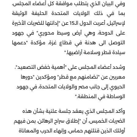
وفي البيان الذي يتطلب موافقة كل أعضاء المجلس،
بما في ذلك الولايات المتحدة الحليفة الوثيقة
لإسرائيل، أعربت الدول الـ15 عن "إدانتها للضربات الأخيرة
على الدوحة، وهي أرض وسيط محوري" في جهود
التوصل الى هدنة في قطاع غزة، مؤكدة "دعمها
سيادة قطر وسلامة أراضيها
".
وشدد أعضاء المجلس على "أهمية خفض التصعيد"،
معربين عن "تضامنهم مع قطر" ومؤكدين "دورها
الحيوي إلى جانب مصر والولايات المتحدة، في جهود
الوساطة في المنطقة
".
وأكد المجلس الذي يعقد جلسة علنية بشأن هذه
الضربات الخميس، أن "إطلاق سراح الرهائن، بمن فيهم
أولئك الذين قتلتهم حماس، وإنهاء الحرب والمعاناة