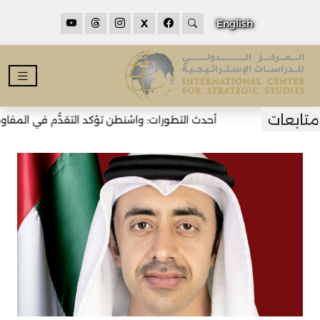
X
English
أحدث التطورات: واشنطن تؤكد التقدُّم في المفاوضات