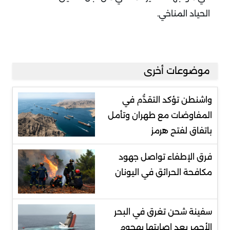
الحياد المناخي.
موضوعات أخرى
واشنطن تؤكد التقدُّم في
المفاوضات مع طهران وتأمل
باتفاق لفتح هرمز
فرق الإطفاء تواصل جهود
مكافحة الحرائق في اليونان
سفينة شحن تغرق في البحر
الأحمر بعد إصابتها بهجوم