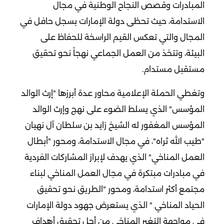
المبادرات وقصص النجاح الوطنية في مجال
الاستدامة، حيث تحظى دولة الإمارات بسجل حافل في
المجال والتي تعكس القيم الراسخة للحفاظ على
البيئة، وتتخذ من العمل الجماعي نهجاً نحو تحقيق
مستقبل مستدام.
وتغطي الحملة الإعلامية محاور عدة أبرزها "إرث الوالد
المؤسس" الذي يسلط الضوء على نهج وإرث الوالد
المؤسس المغفور له الشيخ زايد بن سلطان آل نهيان
"طيب الله ثراه"، في مجال الاستدامة، ومحور "أبطال
العمل المناخي" الذي يهدف لإبراز المشاركات الفردية
في مبادرات مبتكرة في مجال العمل المناخي لبناء
مجتمع أكثر استدامة، ومحور "الطريق نحو تحقيق
الحياد المناخي " الذي يستعرض جهود دولة الإمارات
في مواجهة التغير المناخي من أجل تحقيق أهداف