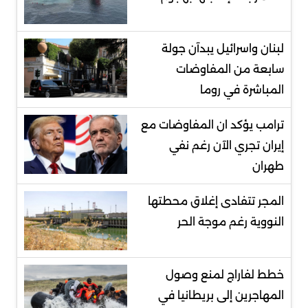
لبنان واسرائيل يبدآن جولة
سابعة من المفاوضات
المباشرة في روما
ترامب يؤكد ان المفاوضات مع
إيران تجري الآن رغم نفي
طهران
المجر تتفادى إغلاق محطتها
النووية رغم موجة الحر
خطط لفاراج لمنع وصول
المهاجرين إلى بريطانيا في