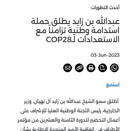
أحدث التطورات
عبدالله بن زايد يطلق حملة
استدامة وطنية تزامناً مع
الاستعدادات لـCOP28
03-Jun-2023
استمع
أطلق سمو الشيخ عبدالله بن زايد آل نهيان، وزير
الخارجية، رئيس اللجنة الوطنية العليا للإشراف على
أعمال التحضير للدورة الثامنة والعشرين من مؤتمر
الأطراف في اتفاقية الأمم المتحدة الإطارية بشأن