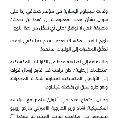
وقالت شينباوم اليسارية في مؤتمر صحافي ردا على
سؤال بشأن هذه المعلومات إن "هذا لن يحدث"،
مضيفة "نحن لا نوافق" على أيّ تدخّل من هذا النوع
.
يتّهم ترامب المكسيك بعدم القيام بما يكفي لوقف
تدفّق المخدرات إلى الولايات المتحدة
.
وبالإضافة إلى تصنيفه عددا من الكارتيلات المكسيكية
"منظمات إرهابية"، كان ترامب قد اقترح إرسال قوات
إلى الأراضي المكسيكية لمحاربة شبكات المخدرات،
وهو طرح سبق أن رفضته شينباوم
.
وخلال اجتماع عقد في أيلول/سبتمبر مع الرئيسة
المكسيكية، أشاد وزير الخارجية الأميركي ماركو روبيو
بجهودها في مكافحة تهريب المخدرات، مؤكدا أنّ