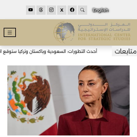
X
English
أحدث التطورات: السعودية وباكستان وتركيا ستوقع اتفا