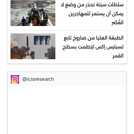
سلطات سبتة تحذر من وضع لا
يمكن أن يستمر للمهاجرين
القُصّر
الطبقة العليا من صاروخ تابع
لسبايس إكس ارتطمت بسطح
القمر
@icssresearch