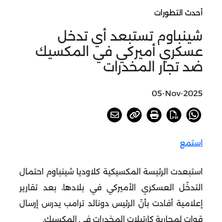
أحدث التطورات
شينباوم تستبعد أي تدخل
عسكري أميركي في المكسيك
ضد تجار المخدرات
05-Nov-2025
استمع
استبعدت الرئيسة المكسيكية كلاوديا شينباوم احتمال
التدخّل العسكري الأميركي في بلادها، بعد تقارير
إعلامية أفادت بأنّ الرئيس دونالد ترامب يدرس إرسال
قوات لمحاربة كارتيلات المخدرات في المكسيك
.