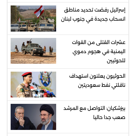
إسرائيل رفضت تحديد مناطق
انسحاب جديدة في جنوب لبنان
عشرات القتلى من القوات
اليمنية في هجوم دموي
للحوثيين
الحوثيون يعلنون استهداف
ناقلتي نفط سعوديتين
بيزشكيان: التواصل مع المرشد
صعب جدا حاليا