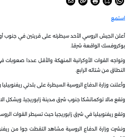
استمع
أعلن الجيش الروسي الأحد سيطرته على قريتين في جنوب أوك
بوكروفسك الواقعة شرقا
.
وتواجه القوات الأوكرانية المنهكة والأقل عددا صعوبات 
النطاق من شتائه الرابع
.
وأعلنت وزارة الدفاع الروسية السيطرة على بلدتي ريفنوبيليا
وتقع مالا توكماتشكا جنوب شرق مدينة زابوريجيا، ويشكل الاس
وتقع ريفنوبيليا في شرق زابوريجيا حيث تسيطر القوات الروس
ونشرت وزارة الدفاع الروسية مشاهد التقطت جوا من ريفنو