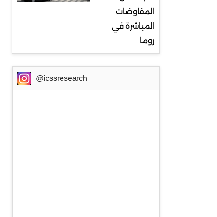
المفاوضات
المباشرة في
روما
@icssresearch