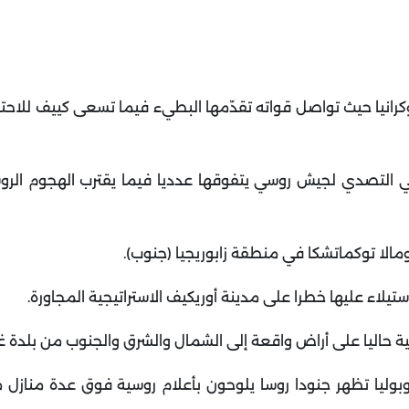
رانيا حيث تواصل قواته تقدّمها البطيء فيما تسعى كييف للاحت
في التصدي لجيش روسي يتفوقها عدديا فيما يقترب الهجوم الرو
 ومالا توكماتشكا في منطقة زابوريجيا (جنوب)
.
تيلاء عليها خطرا على مدينة أوريكيف الاستراتيجية المجاورة
.
ية حاليا على أراض واقعة إلى الشمال والشرق والجنوب من بلدة غ
بوليا تظهر جنودا روسا يلوحون بأعلام روسية فوق عدة منازل 