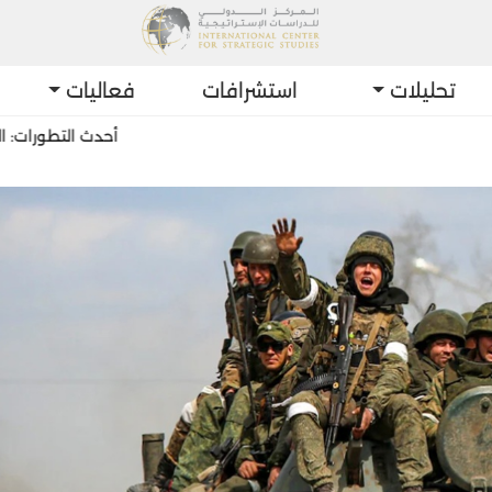
تحليلات
استشرافات
فعاليات
أحدث التطورات: الحوثيون يع