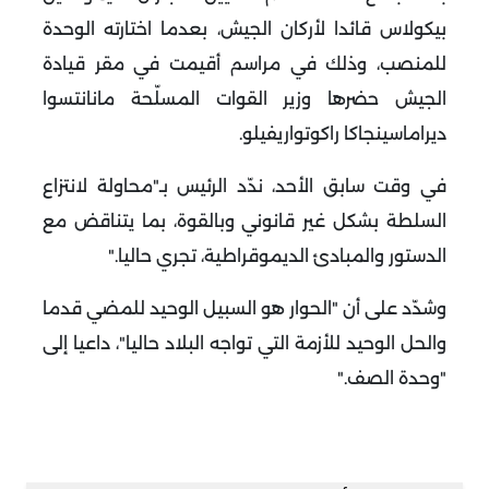
بيكولاس قائدا لأركان الجيش، بعدما اختارته الوحدة
للمنصب، وذلك في مراسم أقيمت في مقر قيادة
الجيش حضرها وزير القوات المسلّحة مانانتسوا
ديراماسينجاكا راكوتواريفيلو
.
في وقت سابق الأحد، ندّد الرئيس بـ"محاولة لانتزاع
السلطة بشكل غير قانوني وبالقوة، بما يتناقض مع
الدستور والمبادئ الديموقراطية، تجري حاليا
".
وشدّد على أن "الحوار هو السبيل الوحيد للمضي قدما
والحل الوحيد للأزمة التي تواجه البلاد حاليا"، داعيا إلى
"وحدة الصف
".