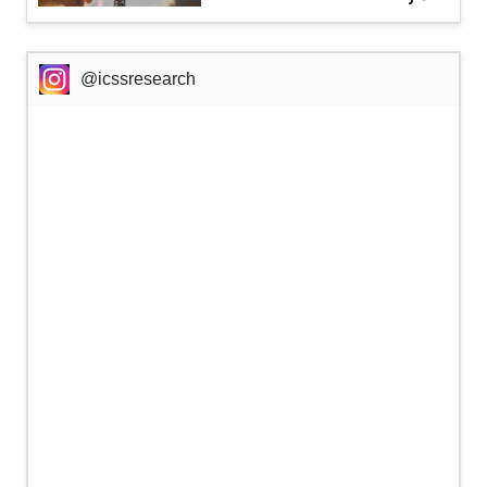
@icssresearch