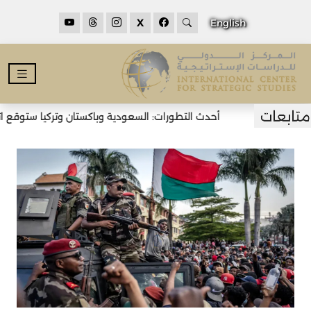
X
English
أحدث التطورات: السعودية وباكستان وتركيا ستوقع اتفا