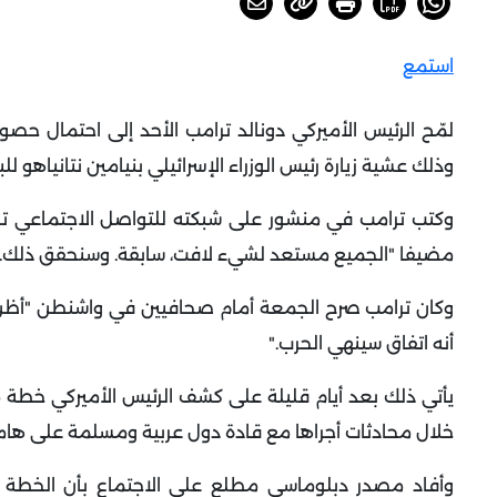
استمع
لمّح الرئيس الأميركي دونالد ترامب الأحد إلى احتمال ح
وذلك عشية زيارة رئيس الوزراء الإسرائيلي بنيامين نتانياهو لل
وكتب ترامب في منشور على شبكته للتواصل الاجتماعي ت
مضيفا "الجميع مستعد لشيء لافت، سابقة. وسنحقق ذلك
.
وكان ترامب صرح الجمعة أمام صحافيين في واشنطن "أظن أ
أنه اتفاق سينهي الحرب
".
خلال محادثات أجراها مع قادة دول عربية ومسلمة على هام
وأفاد مصدر دبلوماسي مطلع على الاجتماع بأن الخطة ت