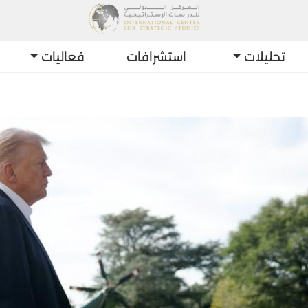
تحليلات
استشرافات
فعاليات
أحدث التطو