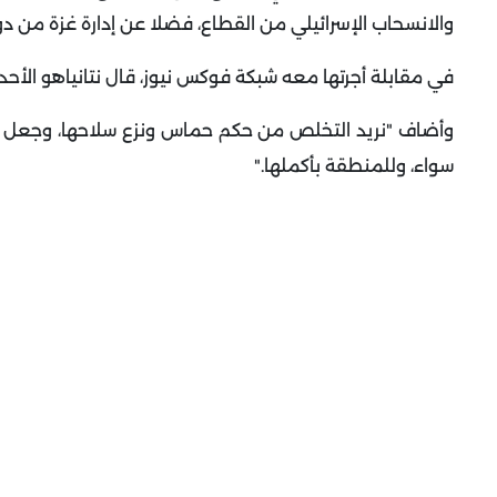
والانسحاب الإسرائيلي من القطاع، فضلا عن إدارة غزة من 
في مقابلة أجرتها معه شبكة فوكس نيوز، قال نتانياهو الأحد "آ
وأضاف "نريد التخلص من حكم حماس ونزع سلاحها، وجعل غزة
سواء، وللمنطقة بأكملها
".