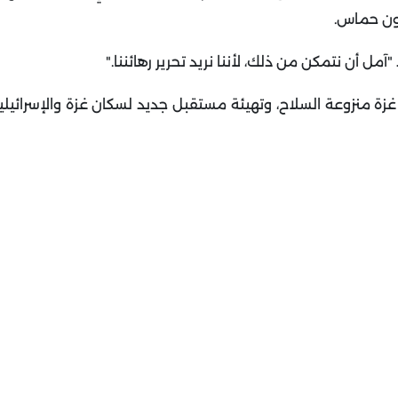
دون حماس
.
مل أن نتمكن من ذلك، لأننا نريد تحرير رهائننا
".
 منزوعة السلاح، وتهيئة مستقبل جديد لسكان غزة والإسرائيلي