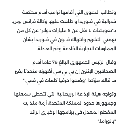
وتطالب الدعوى التي أقامها ترامب أمام محكمة
فدرالية في فلوريدا واطلعت عليها وكالة فرانس برس،
بـ"تعويضات لا تقل عن 5 مليارات دولار" عن كل من
تهمتَي التشهير وانتهاك قانون في فلوريدا بشأن
الممارسات التجارية الخادعة وغير العادلة
.
وقال الرئيس الجمهوري البالغ 79 عاما أمام
الصحافيين الإثنين إن بي بي سي أظهرته متحدثا بغير
ما قاله، مؤكدا "وضعوا حرفيا كلمات في فمي
".
وتواجه هيئة الإذاعة البريطانية التي تتخطى سمعتها
وجمهورها حدود المملكة المتحدة، أزمة منذ بث
المقطع المعدل في برنامجها الإخباري الرائد
"بانوراما
".