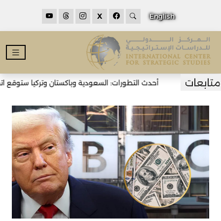
X
English
أحدث التطورات: السعودية وباكستان وتركيا ستوقع اتفاق