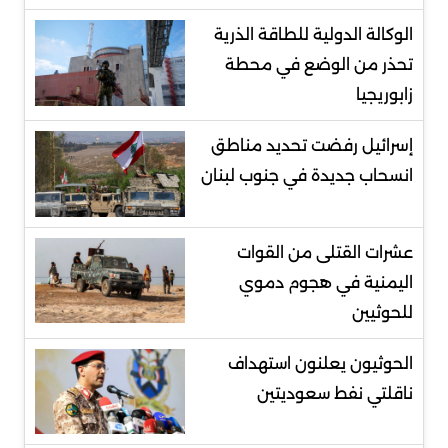
الوكالة الدولية للطاقة الذرية
تحذر من الوضع في محطة
زابوريجيا
إسرائيل رفضت تحديد مناطق
انسحاب جديدة في جنوب لبنان
عشرات القتلى من القوات
اليمنية في هجوم دموي
للحوثيين
الحوثيون يعلنون استهداف
ناقلتي نفط سعوديتين