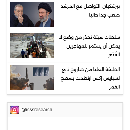
بيزشكيان: التواصل مع المرشد
صعب جدا حاليا
سلطات سبتة تحذر من وضع لا
يمكن أن يستمر للمهاجرين
القُصّر
الطبقة العليا من صاروخ تابع
لسبايس إكس ارتطمت بسطح
القمر
@icssresearch