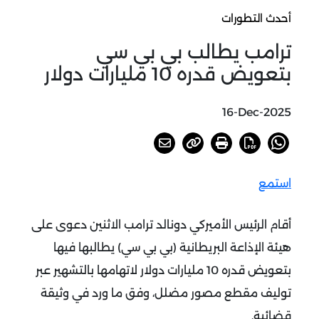
أحدث التطورات
ترامب يطالب بي بي سي
بتعويض قدره 10 مليارات دولار
16-Dec-2025
استمع
أقام الرئيس الأميركي دونالد ترامب الاثنين دعوى على
هيئة الإذاعة البريطانية (بي بي سي) يطالبها فيها
بتعويض قدره 10 مليارات دولار لاتهامها بالتشهير عبر
توليف مقطع مصور مضلل، وفق ما ورد في وثيقة
قضائية
.