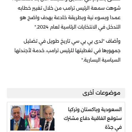
شوهت سمعة الرئيس ترامب من خلال تغيير خطابه
عمدا وبسوء نية وبطريقة خادعة بهدف واضح هو
التدخل في الانتخابات الرئاسية لعام 2024
".
وأضاف "لدى بي بي سي تاريخ طويل في تضليل
جمهورها في تغطيتها للرئيس ترامب، خدمة لأجندتها
السياسية اليسارية
".
موضوعات أخرى
السعودية وباكستان وتركيا
ستوقع اتفاقية دفاع مشترك
في جدّة