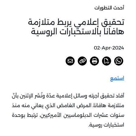
أحدث التطورات
تحقيق إعلامي يربط متلازمة
هافانا بالاستخبارات الروسية
02-Apr-2024
استمع
أفاد تحقيق أجرته وسائل إعلامية عدّة ونُشر الإثنين بأنّ
متلازمة هافانا، المرض الغامض الذي يعاني منه منذ
سنوات عشرات الدبلوماسيين الأميركيين، ترتبط بوحدة
استخبارات روسية.