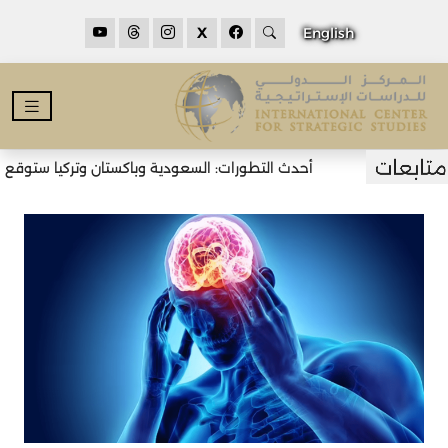
X
English
أحدث التطورات: السعودية وباكستان وتركيا ستوقع اتف