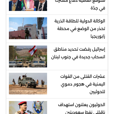
ستوقع اتفاقية دفاع مشترك
في جدّة
الوكالة الدولية للطاقة الذرية
تحذر من الوضع في محطة
زابوريجيا
إسرائيل رفضت تحديد مناطق
انسحاب جديدة في جنوب لبنان
عشرات القتلى من القوات
اليمنية في هجوم دموي
للحوثيين
الحوثيون يعلنون استهداف
ناقلتي نفط سعوديتين