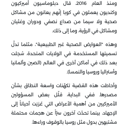
ومنذ العام 2016، قال دبلوماسيون أميركيون
وكنديون يعملون في كوبا إنّهم يعانون من مشاكل
صحية ولا سيما من صداع نصفي ودوران وغثيان
ومشاكل في الرؤية، وما إلى ذلك.
وهذه "العوارض الصحية غير الطبيعية"، مثلما تدلّ
تسميتها المستخدمة في الولايات المتحدة، سُجلت
بعد ذلك في أماكن أخرى في العالم (الصين وألمانيا
وأستراليا وروسيا والنمسا).
وأحاطت هذه القضية تكهّنات واسعة النطاق بشأن
مصدرها. ففي البداية، قلّل بعض المسؤولين
الأميركيين من أهمية الأعراض التي عُزيَت أحياناً إلى
الإجهاد، بينما تحدّث آخرون سرّاً عن هجمات محتملة
مشتبهين بدول مثل روسيا بالوقوف وراءها.