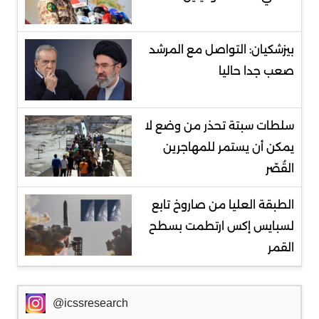
بيزشكيان: التواصل مع المرشد
صعب جدا حاليا
سلطات سبتة تحذر من وضع لا
يمكن أن يستمر للمهاجرين
القُصّر
الطبقة العليا من صاروخ تابع
لسبايس إكس ارتطمت بسطح
القمر
@icssresearch