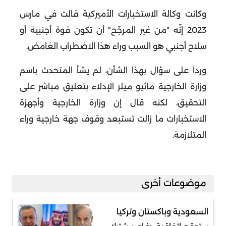
وكانت وكالة الاستخبارات الأميركية قالت في مارس
2023 إنّه "من غير المرجّح" أن تكون قوة أجنبية أو
سلاح أجنبي هو السبب وراء هذا الاضطراب الغامض.
وردا على سؤال بهذا الشأن، لم يشأ المتحدث باسم
وزارة الخارجية ماثيو ميلر الإدلاء بتعليق مباشر على
التحقيق، لكنه قال إن وزارة الخارجية وأجهزة
الاستخبارات ما زالت تستبعد وقوف جهة خارجية وراء
المتلازمة.
موضوعات أخرى
السعودية وباكستان وتركيا