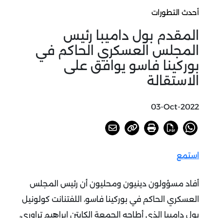
أحدث التطورات
المقدم بول داميبا رئيس
المجلس العسكري الحاكم في
بوركينا فاسو يوافق على
الاستقالة
03-Oct-2022
استمع
أفاد مسؤولون دينيون ومحليون أن رئيس المجلس
العسكري الحاكم في بوركينا فاسو، اللفتنانت كولونيل
بول داميبا الذي أطاحه الجمعة الكابتن ابراهيم تراوري،