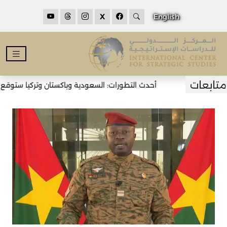
X
English
أحدث التطورات: السعودية وباكستان وتركيا ستوقع اتف