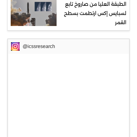
الطبقة العليا من صاروخ تابع
لسبايس إكس ارتطمت بسطح
القمر
@icssresearch