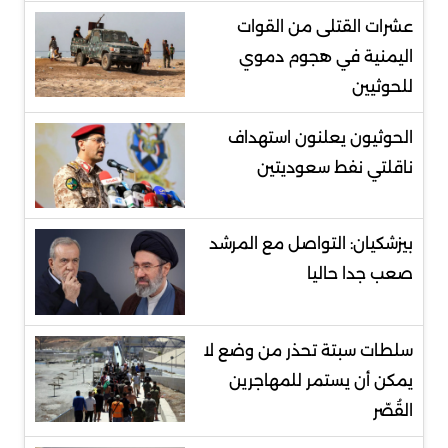
عشرات القتلى من القوات
اليمنية في هجوم دموي
للحوثيين
الحوثيون يعلنون استهداف
ناقلتي نفط سعوديتين
بيزشكيان: التواصل مع المرشد
صعب جدا حاليا
سلطات سبتة تحذر من وضع لا
يمكن أن يستمر للمهاجرين
القُصّر