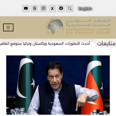
X
English
أحدث التطورات: السعودية وباكستان وتركيا ستوقع اتفاقية د