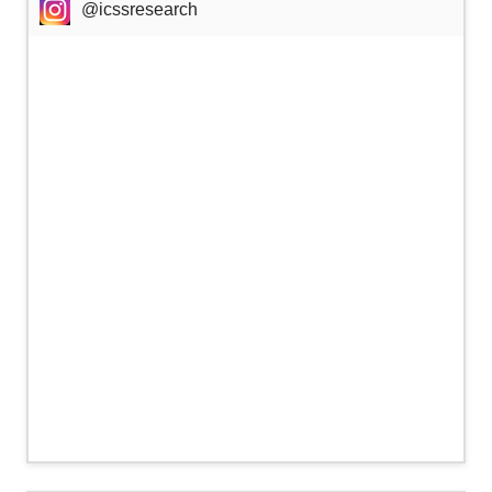
@icssresearch