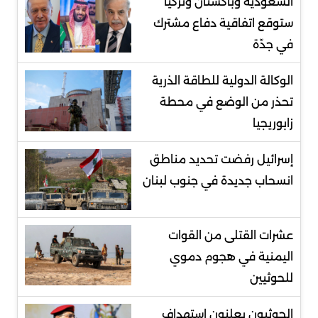
السعودية وباكستان وتركيا
ستوقع اتفاقية دفاع مشترك
في جدّة
الوكالة الدولية للطاقة الذرية
تحذر من الوضع في محطة
زابوريجيا
إسرائيل رفضت تحديد مناطق
انسحاب جديدة في جنوب لبنان
عشرات القتلى من القوات
اليمنية في هجوم دموي
للحوثيين
الحوثيون يعلنون استهداف