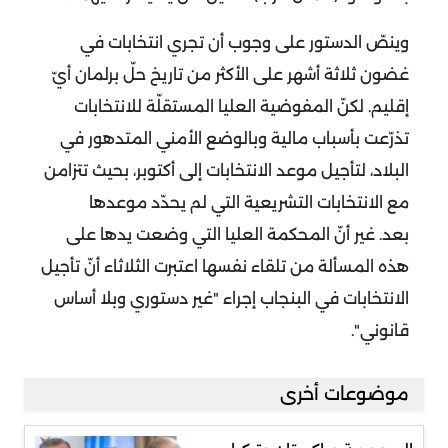
وينصّ الدستور على وجوب أن تجري انتخابات في
غضون ثلاثة أشهر على الأكثر من تاريخ حلّ برلمان أيّ
إقليم.
لكنّ المفوضية العليا المستقلّة للانتخابات
تذرّعت بأسباب مالية وبالوضع الأمني المتدهور في
البلاد، لتأجيل موعد الانتخابات إلى أكتوبر، بحيث تتزامن
مع الانتخابات التشريعية التي لم يحدّد موعدها
بعد.
غير أنّ المحكمة العليا التي وضعت يدها على
هذه المسألة من تلقاء نفسها اعتبرت الثلاثاء أنّ تأجيل
الانتخابات في البنجاب إجراء "غير دستوري وبلا أساس
قانوني".
موضوعات أخرى