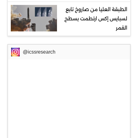
الطبقة العليا من صاروخ تابع
لسبايس إكس ارتطمت بسطح
القمر
@icssresearch