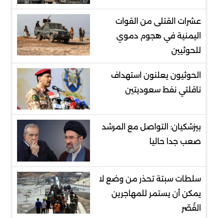
عشرات القتلى من القوات
اليمنية في هجوم دموي
للحوثيين
الحوثيون يعلنون استهداف
ناقلتي نفط سعوديتين
بيزشكيان: التواصل مع المرشد
صعب جدا حاليا
سلطات سبتة تحذر من وضع لا
يمكن أن يستمر للمهاجرين
القُصّر