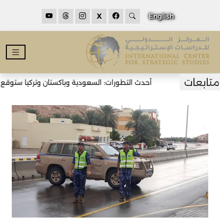
X
English
أحدث التطورات: السعودية وباكستان وتركيا ستوقع اتف