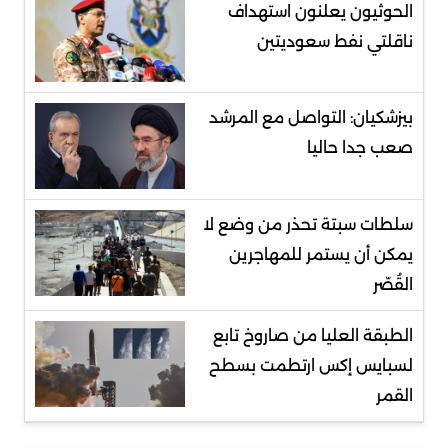
الحوثيون يعلنون استهداف
ناقلتي نفط سعوديتين
بيزشكيان: التواصل مع المرشد
صعب جدا حاليا
سلطات سبتة تحذر من وضع لا
يمكن أن يستمر للمهاجرين
القُصّر
الطبقة العليا من صاروخ تابع
لسبايس إكس ارتطمت بسطح
القمر