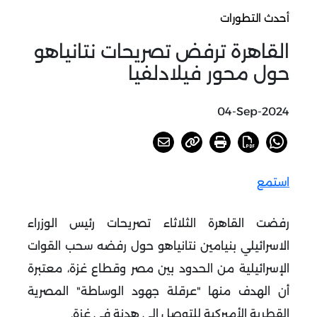
أحدث التطورات
القاهرة ترفض تصريحات نتانياهو
حول محور فيلادلفيا
04-Sep-2024
استمع
رفضت القاهرة الثلاثاء تصريحات رئيس الوزراء
الاسرائيلي بنيامين نتانياهو حول رفضه سحب القوات
الإسرائيلية من الحدود بين مصر وقطاع غزة، معتبرة
أن الهدف منها "عرقلة جهود الوساطة" المصرية
القطرية الأميركية للتوصل الى هدنة في غزة
.