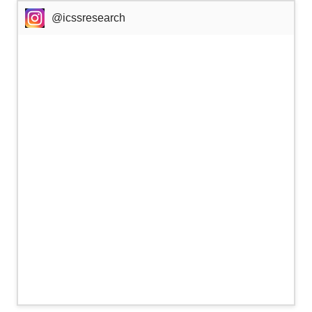
@icssresearch