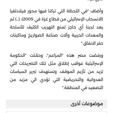
وأضاف "في اللحظة التي تركنا فيها محور فيلادلفيا
(الانسحاب الإسرائيلي من قطاع غزة في 2005)، (...) لم
يعد لدينا أي حاجز لمنع التهريب الكثيف للأسلحة
والمعدات الحربية وآلات صناعة الصواريخ وماكينات
حفر الانفاق
".
ورفضت مصر هذه "المزاعم"، وحمَّلت "الحكومة
الإسرائيلية عواقب إطلاق مثل تلك التصريحات التي
تزيد من تأزيم الموقف، وتستهدف تبرير السياسات
العدوانية والتحريضية التي تؤدي الي مزيد من
التصعيد في المنطقة
".
موضوعات أخرى